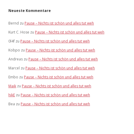
Neueste Kommentare
Bernd
zu
Pause – Nichts ist schön und alles tut weh
Kurt C. Hose
zu
Pause – Nichts ist schön und alles tut weh
0l4f
zu
Pause – Nichts ist schön und alles tut weh
Kobpo
zu
Pause – Nichts ist schön und alles tut weh
Andreas
zu
Pause – Nichts ist schön und alles tut weh
Marcel
zu
Pause – Nichts ist schön und alles tut weh
Embo
zu
Pause – Nichts ist schön und alles tut weh
Maik
zu
Pause – Nichts ist schön und alles tut weh
hikE
zu
Pause – Nichts ist schön und alles tut weh
Bea
zu
Pause – Nichts ist schön und alles tut weh