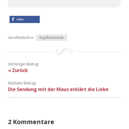
Adventskalender 2022
Adventskalender 2023
teilen
Adventskalender 2024
Veröffentlicht in
Kopfkinomusik
Vorheriger Beitrag
« Zurück
Nächster Beitrag
Die Sendung mit der Maus erklärt die Liebe
2 Kommentare