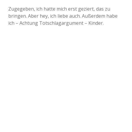
Zugegeben, ich hatte mich erst geziert, das zu
Adventskalender 2013
Visuelles
bringen. Aber hey, ich liebe auch. Außerdem habe
ich – Achtung Totschlagargument – Kinder.
Adventskalender 2014
Wandnotizen
Adventskalender 2015
Adventskalender 2016
Adventskalender 2017
Adventskalender 2018
Adventskalender 2019
Adventskalender 2020
Adventskalender 2021