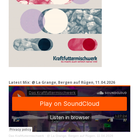
Latest Mix: @ La Grange, Bergen auf Rügen, 11.04.2026
Das Kraftfuttermischwerk
·
@ La Grange, Bergen auf Rügen, 11.04.2026