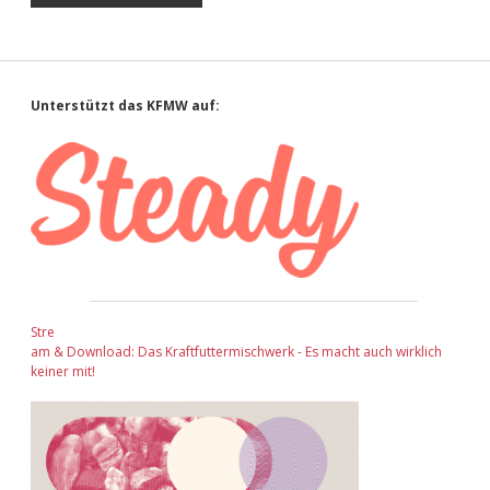
Sidebar
Unterstützt das KFMW auf:
Stre
am & Download: Das Kraftfuttermischwerk - Es macht auch wirklich
keiner mit!