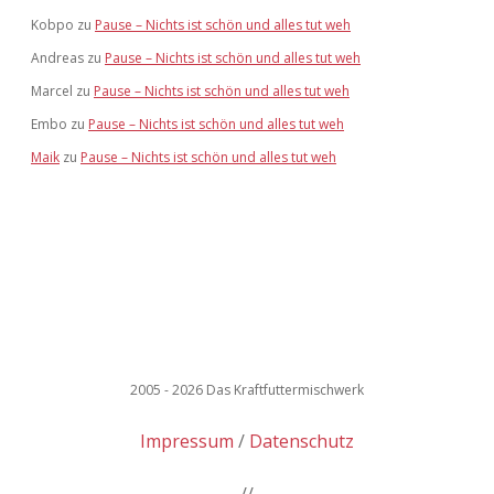
Kobpo
zu
Pause – Nichts ist schön und alles tut weh
Andreas
zu
Pause – Nichts ist schön und alles tut weh
Marcel
zu
Pause – Nichts ist schön und alles tut weh
Embo
zu
Pause – Nichts ist schön und alles tut weh
Maik
zu
Pause – Nichts ist schön und alles tut weh
2005 - 2026 Das Kraftfuttermischwerk
Impressum
Datenschutz