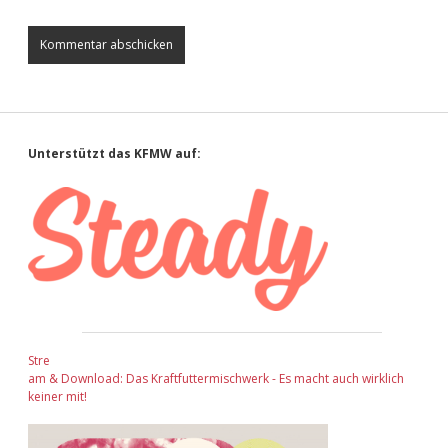
Sidebar
Unterstützt das KFMW auf:
Stre
am & Download: Das Kraftfuttermischwerk - Es macht auch wirklich
keiner mit!