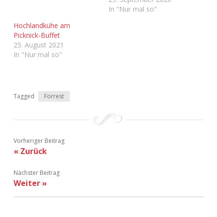
Adventskalender 2022
In "Nur mal so"
Hochlandkühe am
Adventskalender 2023
Picknick-Buffet
25. August 2021
Adventskalender 2024
In "Nur mal so"
Tagged
Forrest
Vorheriger Beitrag
« Zurück
Nächster Beitrag
Weiter »