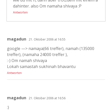
wie du mit h, dann aber trotzdem mit einem a
dahinter. also Om namaha shivaya :P
Antworten
magadun
21. Oktober 2006 at 16:55
google —> namaya(66 treffer), namah (135000
treffer), (namaha 24000 treffer ),
:-) Om namah shivaya
Lokah samastah sukhinah bhavantu
Antworten
magadun
21. Oktober 2006 at 16:56
:)