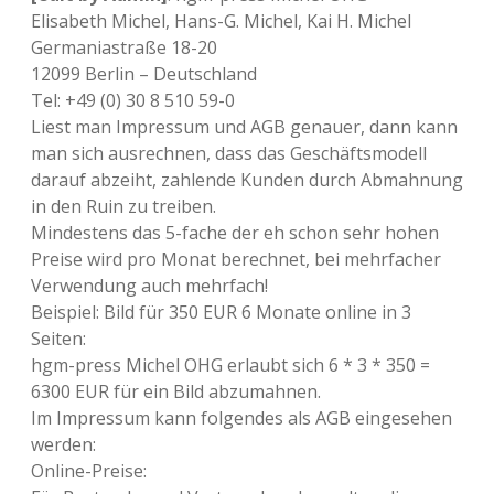
Elisabeth Michel, Hans-G. Michel, Kai H. Michel
Germaniastraße 18-20
12099 Berlin – Deutschland
Tel: +49 (0) 30 8 510 59-0
Liest man Impressum und AGB genauer, dann kann
man sich ausrechnen, dass das Geschäftsmodell
darauf abzeiht, zahlende Kunden durch Abmahnung
in den Ruin zu treiben.
Mindestens das 5-fache der eh schon sehr hohen
Preise wird pro Monat berechnet, bei mehrfacher
Verwendung auch mehrfach!
Beispiel: Bild für 350 EUR 6 Monate online in 3
Seiten:
hgm-press Michel OHG erlaubt sich 6 * 3 * 350 =
6300 EUR für ein Bild abzumahnen.
Im Impressum kann folgendes als AGB eingesehen
werden:
Online-Preise: