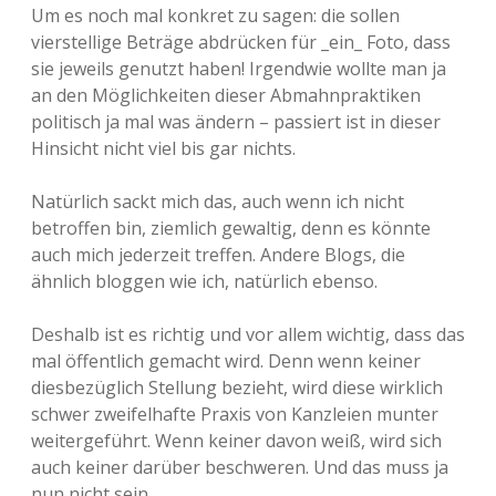
Um es noch mal konkret zu sagen: die sollen
Adventskalender 2022
vierstellige Beträge abdrücken für _ein_ Foto, dass
sie jeweils genutzt haben! Irgendwie wollte man ja
Adventskalender 2023
an den Möglichkeiten dieser Abmahnpraktiken
politisch ja mal was ändern – passiert ist in dieser
Adventskalender 2024
Hinsicht nicht viel bis gar nichts.
Natürlich sackt mich das, auch wenn ich nicht
betroffen bin, ziemlich gewaltig, denn es könnte
auch mich jederzeit treffen. Andere Blogs, die
ähnlich bloggen wie ich, natürlich ebenso.
Deshalb ist es richtig und vor allem wichtig, dass das
mal öffentlich gemacht wird. Denn wenn keiner
diesbezüglich Stellung bezieht, wird diese wirklich
schwer zweifelhafte Praxis von Kanzleien munter
weitergeführt. Wenn keiner davon weiß, wird sich
auch keiner darüber beschweren. Und das muss ja
nun nicht sein.