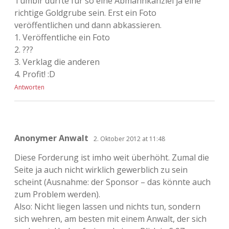
Tumblr dürfte für so eine Abmahnkanzlei ja eine
richtige Goldgrube sein. Erst ein Foto
veröffentlichen und dann abkassieren.
1. Veröffentliche ein Foto
2. ???
3. Verklag die anderen
4. Profit! :D
Antworten
Anonymer Anwalt
2. Oktober 2012 at 11:48
Diese Forderung ist imho weit überhöht. Zumal die
Seite ja auch nicht wirklich gewerblich zu sein
scheint (Ausnahme: der Sponsor – das könnte auch
zum Problem werden).
Also: Nicht liegen lassen und nichts tun, sondern
sich wehren, am besten mit einem Anwalt, der sich