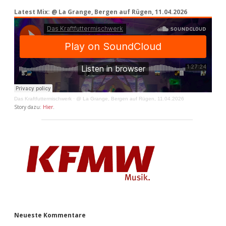
Latest Mix: @ La Grange, Bergen auf Rügen, 11.04.2026
Das Kraftfuttermischwerk
·
@ La Grange, Bergen auf Rügen, 11.04.2026
Story dazu:
Hier
.
Neueste Kommentare