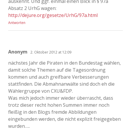
auskennt. Und ggf. einmal einen Blick in § 97a
Absatz 2 UrhG wagen:
http://dejure.org/gesetze/UrhG/97a.html
Antworten
Anonym
2. Oktober 2012 at 12:09
nächstes Jahr die Piraten in den Bundestag wählen,
damit solche Themen auf die Tagesordnung
kommen und auch greifbare Verbesserungen
stattfinden. Die Abmahnanwälte sind doch eh die
Wählergruppe von CXU&FDP.
Was mich jedoch immer wieder überrascht, dass
trotz dieser recht hohen Summen immer noch
fleißig in den Blogs fremde Abbildungen
eingebunden werden, die nicht explizit freigegeben
wurden…..