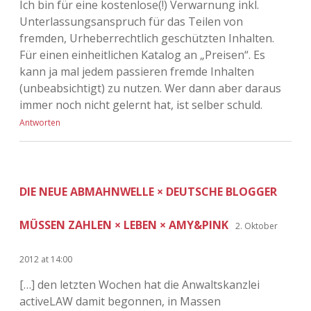
Ich bin für eine kostenlose(!) Verwarnung inkl.
Unterlassungsanspruch für das Teilen von
fremden, Urheberrechtlich geschützten Inhalten.
Für einen einheitlichen Katalog an „Preisen“. Es
kann ja mal jedem passieren fremde Inhalten
(unbeabsichtigt) zu nutzen. Wer dann aber daraus
immer noch nicht gelernt hat, ist selber schuld.
Antworten
DIE NEUE ABMAHNWELLE × DEUTSCHE BLOGGER
MÜSSEN ZAHLEN × LEBEN × AMY&PINK
2. Oktober
2012 at 14:00
[…] den letzten Wochen hat die Anwaltskanzlei
activeLAW damit begonnen, in Massen