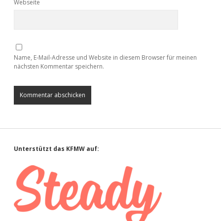
Webseite
Name, E-Mail-Adresse und Website in diesem Browser für meinen
nächsten Kommentar speichern.
Sidebar
Unterstützt das KFMW auf: