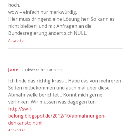
hoch.
wow – einfach nur merkwürdig.
Hier muss dringend eine Lösung her! So kann es
nicht bleiben! und mit Anfragen an die
Bundesregierung ändert sich NULL.
Antworten
Jane
3. Oktober 2012 at 10:11
Ich finde das richtig krass… Habe das von mehreren
Seiten mitbekommen und auch mal über diese
Abmahnwelle berichtet… Könnt mich gerne
verlinken. Wir müssen was dagegen tun!
http://sw-i-
belong.blogspot.de/2012/10/abmahnungen-
denkansto.html
Antworten