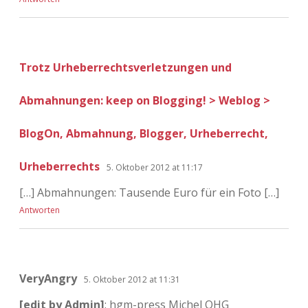
Trotz Urheberrechtsverletzungen und
Abmahnungen: keep on Blogging! > Weblog >
BlogOn, Abmahnung, Blogger, Urheberrecht,
Urheberrechts
5. Oktober 2012 at 11:17
[…] Abmahnungen: Tausende Euro für ein Foto […]
Antworten
VeryAngry
5. Oktober 2012 at 11:31
[edit by Admin]
: hgm-press Michel OHG