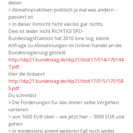
dieser
> Abmahnpraktiken politisch ja mal was ändern –
passiert ist
> in dieser Hinsicht nicht viel bis gar nichts.
Dies ist leider nicht RICHTIG! SPD-
Bundestagsfraktion hat 2010 eine sog. kleine
Anfrage zu Abmahnungen im Online-Handel an die
Bundesregierung gestellt
http://dip21.bundestag.de/dip21/btd/17/014/170144
7.pdf
Hier die Antwort
http://dip21.bundestag.de/dip21/btd/17/015/170158
5.pdf
Du schreibst
> Die Forderungen für das immer selbe Vergehen
variieren
> von 1600 EUR über – wie jetzt hier – 3000 EUR und
gehen
> in mindestens einem weiteren Fall noch weiter