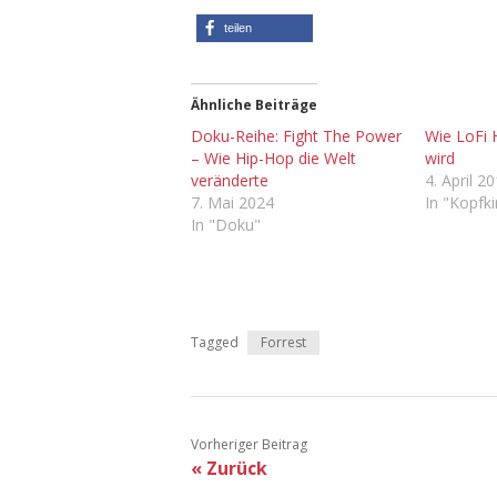
teilen
Ähnliche Beiträge
Doku-Reihe: Fight The Power
Wie LoFi 
– Wie Hip-Hop die Welt
wird
veränderte
4. April 2
7. Mai 2024
In "Kopfk
In "Doku"
Tagged
Forrest
Vorheriger Beitrag
« Zurück