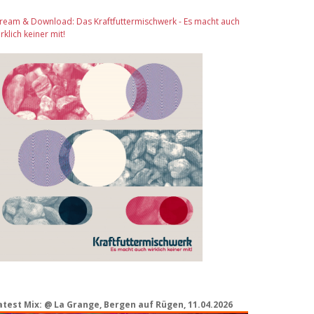
tream & Download: Das Kraftfuttermischwerk - Es macht auch
rklich keiner mit!
atest Mix: @ La Grange, Bergen auf Rügen, 11.04.2026