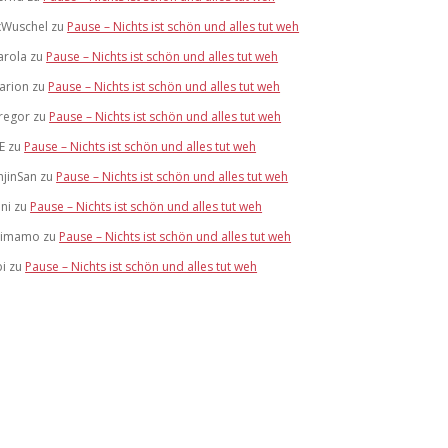
xWuschel
zu
Pause – Nichts ist schön und alles tut weh
arola
zu
Pause – Nichts ist schön und alles tut weh
arion
zu
Pause – Nichts ist schön und alles tut weh
regor
zu
Pause – Nichts ist schön und alles tut weh
E
zu
Pause – Nichts ist schön und alles tut weh
njinSan
zu
Pause – Nichts ist schön und alles tut weh
oni
zu
Pause – Nichts ist schön und alles tut weh
imamo
zu
Pause – Nichts ist schön und alles tut weh
bi
zu
Pause – Nichts ist schön und alles tut weh