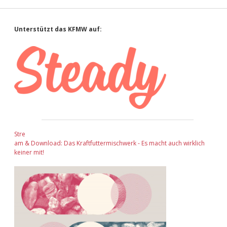
Sidebar
Unterstützt das KFMW auf:
Stre
am & Download: Das Kraftfuttermischwerk - Es macht auch wirklich
keiner mit!