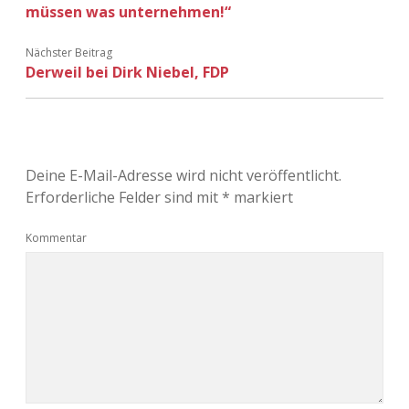
müssen was unternehmen!“
Adventskalender 2022
Nächster Beitrag
Adventskalender 2023
Derweil bei Dirk Niebel, FDP
Adventskalender 2024
Deine E-Mail-Adresse wird nicht veröffentlicht.
Erforderliche Felder sind mit
*
markiert
Kommentar