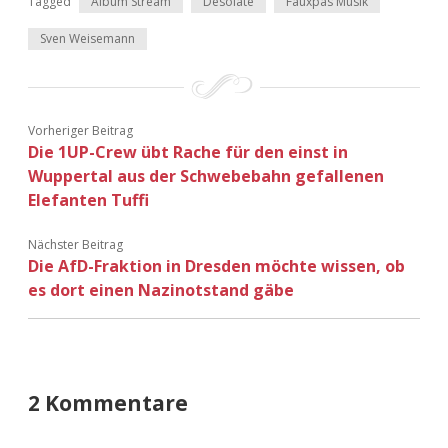
Tagged
Album Stream
Desolate
Fauxpas Musik
Sven Weisemann
Vorheriger Beitrag
Die 1UP-Crew übt Rache für den einst in
Wuppertal aus der Schwebebahn gefallenen
Elefanten Tuffi
Nächster Beitrag
Die AfD-Fraktion in Dresden möchte wissen, ob
es dort einen Nazinotstand gäbe
2 Kommentare