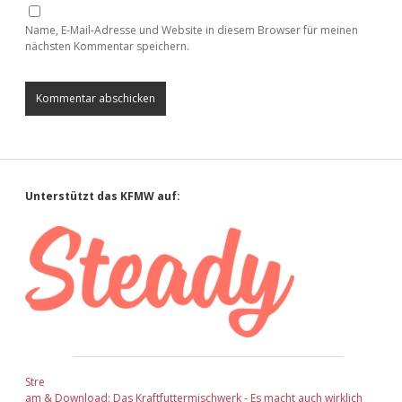
Name, E-Mail-Adresse und Website in diesem Browser für meinen
nächsten Kommentar speichern.
Sidebar
Unterstützt das KFMW auf:
Stre
am & Download: Das Kraftfuttermischwerk - Es macht auch wirklich