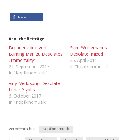
teilen
Ähnliche Beiträge
Drohnenvideo vom
Sven Weisemanns
Burning Man zu Desolates
Desolate, mixed
„Immortality“
25. April 2011
29. September 2017
In "Kopfkinomusik"
In "Kopfkinomusik"
Vinyl-Verlosung: Desolate –
Lunar Glyphs
6. Oktober 2017
In "Kopfkinomusik"
Veröffentlicht in
Kopfkinomusik