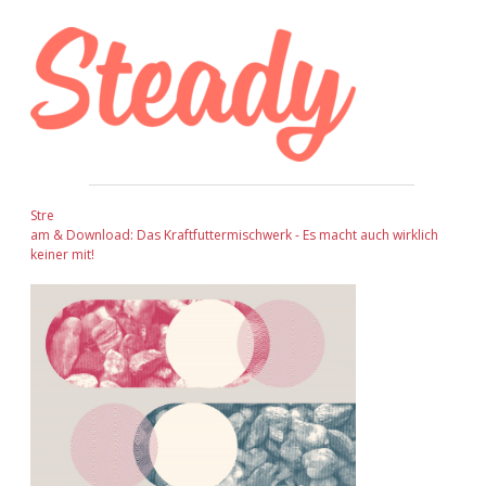
Sidebar
Stre
am & Download: Das Kraftfuttermischwerk - Es macht auch wirklich
keiner mit!