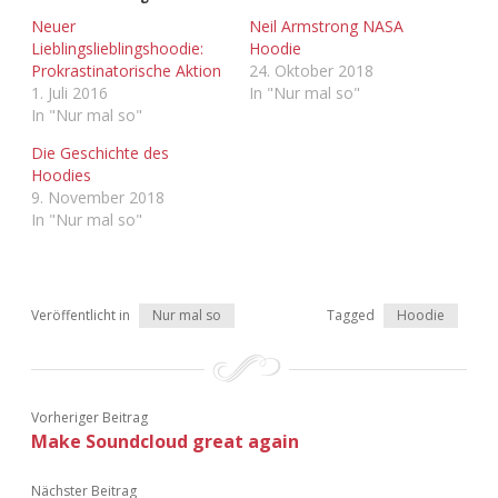
Adventskalender 2022
Neuer
Neil Armstrong NASA
Lieblingslieblingshoodie:
Hoodie
Adventskalender 2023
Prokrastinatorische Aktion
24. Oktober 2018
1. Juli 2016
In "Nur mal so"
In "Nur mal so"
Adventskalender 2024
Die Geschichte des
Hoodies
9. November 2018
In "Nur mal so"
Veröffentlicht in
Nur mal so
Tagged
Hoodie
Vorheriger Beitrag
Make Soundcloud great again
Nächster Beitrag