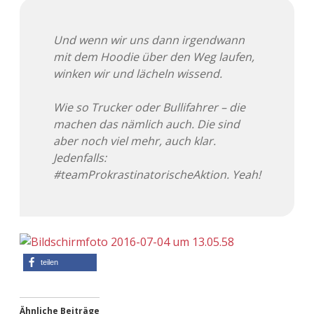
Adventskalender 2013
Visuelles
Und wenn wir uns dann irgendwann
Adventskalender 2014
Wandnotizen
mit dem Hoodie über den Weg laufen,
winken wir und lächeln wissend.
Adventskalender 2015
Wie so Trucker oder Bullifahrer – die
Adventskalender 2016
machen das nämlich auch. Die sind
aber noch viel mehr, auch klar.
Adventskalender 2017
Jedenfalls:
#teamProkrastinatorischeAktion. Yeah!
Adventskalender 2018
Adventskalender 2019
Adventskalender 2020
teilen
Adventskalender 2021
Ähnliche Beiträge