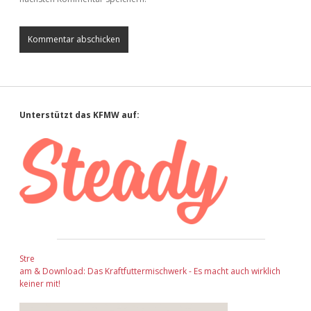
Sidebar
Unterstützt das KFMW auf:
Stre
am & Download: Das Kraftfuttermischwerk - Es macht auch wirklich
keiner mit!