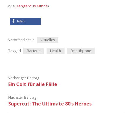
(via
Dangerous Minds
)
teilen
Veröffentlicht in
Visuelles
Tagged
Bacteria
Health
Smarthpone
Vorheriger Beitrag
Ein Colt für alle Fälle
Nächster Beitrag
Supercut: The Ultimate 80’s Heroes