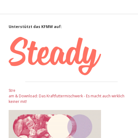
Sidebar
Unterstützt das KFMW auf:
Stre
am & Download: Das Kraftfuttermischwerk - Es macht auch wirklich
keiner mit!