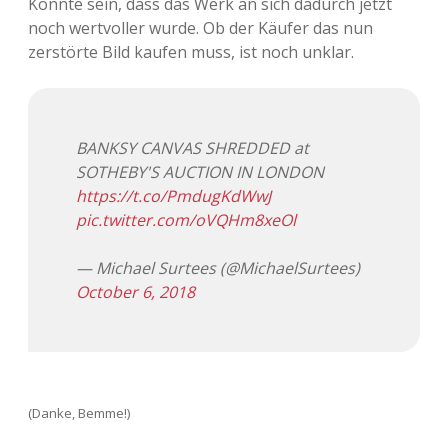
Könnte sein, dass das Werk an sich dadurch jetzt
noch wertvoller wurde. Ob der Käufer das nun
zerstörte Bild kaufen muss, ist noch unklar.
BANKSY CANVAS SHREDDED at
SOTHEBY'S AUCTION IN LONDON
https://t.co/PmdugKdWwJ
pic.twitter.com/oVQHm8xeOl
— Michael Surtees (@MichaelSurtees)
October 6, 2018
(Danke, Bemme!)