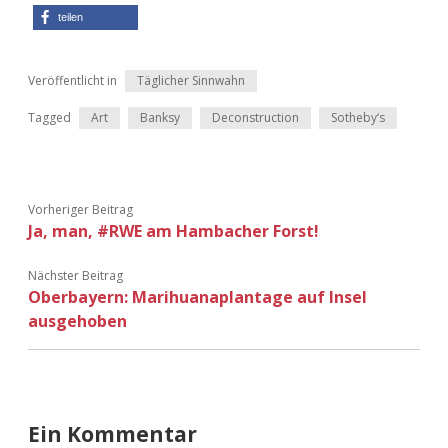
teilen
Veröffentlicht in
Täglicher Sinnwahn
Tagged
Art
Banksy
Deconstruction
Sotheby‘s
Vorheriger Beitrag
Ja, man, #RWE am Hambacher Forst!
Nächster Beitrag
Oberbayern: Marihuanaplantage auf Insel
ausgehoben
Ein Kommentar