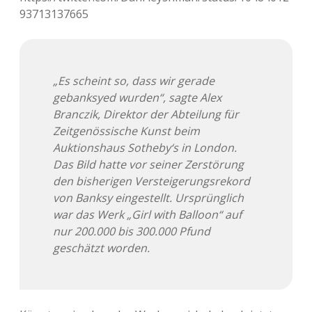
Adventskalender 2022
93713137665
Adventskalender 2023
Adventskalender 2024
„Es scheint so, dass wir gerade
gebanksyed wurden“, sagte Alex
Branczik, Direktor der Abteilung für
Zeitgenössische Kunst beim
Auktionshaus Sotheby‘s in London.
Das Bild hatte vor seiner Zerstörung
den bisherigen Versteigerungsrekord
von Banksy eingestellt. Ursprünglich
war das Werk „Girl with Balloon“ auf
nur 200.000 bis 300.000 Pfund
geschätzt worden.