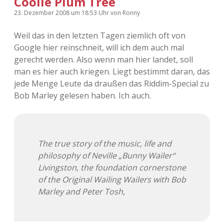
Coolie Plum Tree
23. Dezember 2008
um 18:53 Uhr
von
Ronny
Weil das in den letzten Tagen ziemlich oft von
Google hier reinschneit, will ich dem auch mal
gerecht werden. Also wenn man hier landet, soll
man es hier auch kriegen. Liegt bestimmt daran, das
jede Menge Leute da draußen das Riddim-Special zu
Bob Marley gelesen haben. Ich auch.
The true story of the music, life and
philosophy of Neville „Bunny Wailer“
Livingston, the foundation cornerstone
of the Original Wailing Wailers with Bob
Marley and Peter Tosh,