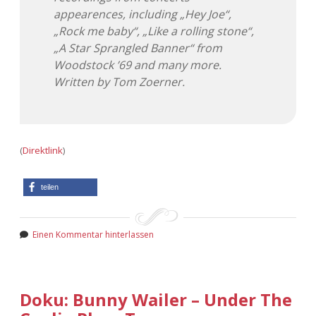
appearences, including „Hey Joe“,
„Rock me baby“, „Like a rolling stone“,
„A Star Sprangled Banner“ from
Woodstock ’69 and many more.
Written by Tom Zoerner.
(
Direktlink
)
teilen
Einen Kommentar hinterlassen
Doku: Bunny Wailer – Under The