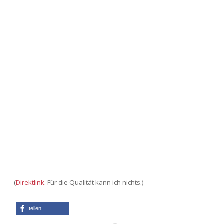
(
Direktlink
. Für die Qualität kann ich nichts.)
teilen