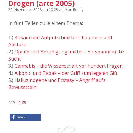
Drogen (arte 2005)
22. November 2008
um 10:23 Uhr
von
Ronny
In fünf Teilen zu je einem Thema:
1.)
Kokain und Aufputschmittel – Euphorie und
Absturz
2.)
Opiate und Beruhigungsmittel – Entspannt in die
Sucht
3.)
Cannabis – die Wissenschaft vor hundert Fragen
4.)
Alkohol und Tabak – der Griff zum legalen Gift
5.)
Halluzinogene und Ecstasy – Angriff aufs
Bewusstsein
(via
Holgi
)
teilen