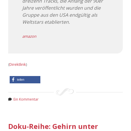
dreizehn Tracks, die Anfang der 90er
Jahre veröffentlicht wurden und die
Gruppe aus den USA endgültig als
Weltstars etablierten.
amazon
(
Direktlink
)
teilen
Ein Kommentar
Doku-Reihe: Gehirn unter