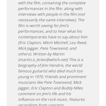
with the film, containing the complete
performances in the film, along with
interviews with people in the film (not
necessarily the same interviews). The
film is worth seeing for Jimi’s
performances, and to hear what his
contemporaries have to say about him
(Eric Clapton, Mitch Mitchell, Lou Reed,
Mick Jagger, Pete Townsend, and
others). Written by Martin
{martin.o_brien@which.net} This is a
biography of Jimi Hendrix, the world
famous guitarist who died much too
young in 1970. Friends and prominent
musicians like Pete Townsend, Mick
Jagger, Eric Clapton and Buddy Miles
comment on Jimi’s life and his
influence on the rock music. Features
recordings from concerts