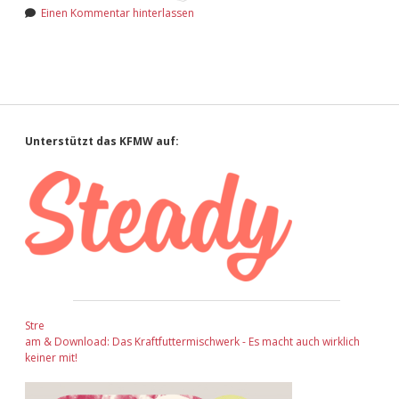
Einen Kommentar hinterlassen
Sidebar
Unterstützt das KFMW auf:
Stre
am & Download: Das Kraftfuttermischwerk - Es macht auch wirklich
keiner mit!