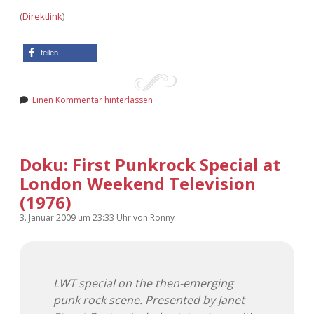
(
Direktlink
)
teilen
Einen Kommentar hinterlassen
Doku: First Punkrock Special at
London Weekend Television
(1976)
3. Januar 2009
um 23:33 Uhr
von
Ronny
LWT special on the then-emerging
punk rock scene. Presented by Janet