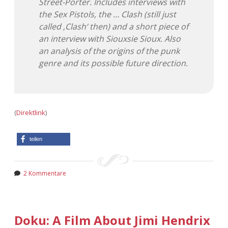
Street-Porter. Includes interviews with
the Sex Pistols, the … Clash (still just
called ‚Clash‘ then) and a short piece of
an interview with Siouxsie Sioux. Also
an analysis of the origins of the punk
genre and its possible future direction.
(
Direktlink
)
teilen
2 Kommentare
Doku: A Film About Jimi Hendrix