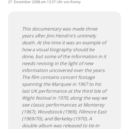
27. Dezember 2008
um 13:27 Uhr
von
Ronny
This documentary was made three
years after Jimi Hendrix’s untimely
death. At the time it was an example of
how a visual biography should be
done, but some of the information in it
needs revising in the light of new
information uncovered over the years.
The film contains concert footage
spanning the Marquee in 1967 to his
last UK performance at the third Isle of
Wight festival in 1970; along the way we
see classic performances at Monterey
(1967), Woodstock (1969), Fillmore East
(1969/70), and Berkeley (1970). A
double album was released to tie-in