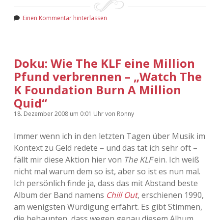
Einen Kommentar hinterlassen
Doku: Wie The KLF eine Million
Pfund verbrennen – „Watch The
K Foundation Burn A Million
Quid“
18. Dezember 2008
um 0:01 Uhr
von
Ronny
Immer wenn ich in den letzten Tagen über Musik im
Kontext zu Geld redete – und das tat ich sehr oft –
fällt mir diese Aktion hier von
The KLF
ein. Ich weiß
nicht mal warum dem so ist, aber so ist es nun mal.
Ich persönlich finde ja, dass das mit Abstand beste
Album der Band namens
Chill Out
, erschienen 1990,
am wenigsten Würdigung erfährt. Es gibt Stimmen,
die behaupten, dass wegen genau diesem Album