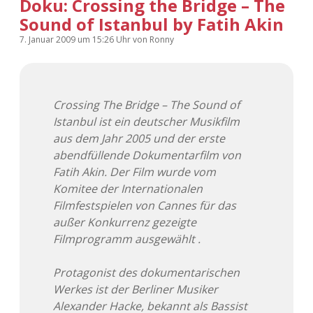
Doku: Crossing the Bridge – The
Adventskalender 2022
Sound of Istanbul by Fatih Akin
7. Januar 2009
um 15:26 Uhr
von
Ronny
Adventskalender 2023
Adventskalender 2024
Crossing The Bridge – The Sound of
Istanbul ist ein deutscher Musikfilm
aus dem Jahr 2005 und der erste
abendfüllende Dokumentarfilm von
Fatih Akin. Der Film wurde vom
Komitee der Internationalen
Filmfestspielen von Cannes für das
außer Konkurrenz gezeigte
Filmprogramm ausgewählt .
Protagonist des dokumentarischen
Werkes ist der Berliner Musiker
Alexander Hacke, bekannt als Bassist