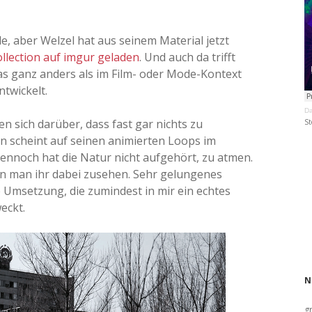
e, aber Welzel hat aus seinem Material jetzt
lection auf imgur geladen
. Und auch da trifft
was ganz anders als im Film- oder Mode-Kontext
ntwickelt.
Da
en sich darüber, dass fast gar nichts zu
St
n scheint auf seinen animierten Loops im
dennoch hat die Natur nicht aufgehört, zu atmen.
n man ihr dabei zusehen. Sehr gelungenes
 Umsetzung, die zumindest in mir ein echtes
eckt.
N
g