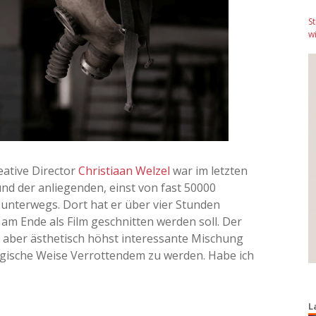
S
wi
ative Director
Christiaan Welzel
war im letzten
und der anliegenden, einst von fast 50000
unterwegs. Dort hat er über vier Stunden
m Ende als Film geschnitten werden soll. Der
 aber ästhetisch höhst interessante Mischung
agische Weise Verrottendem zu werden. Habe ich
L