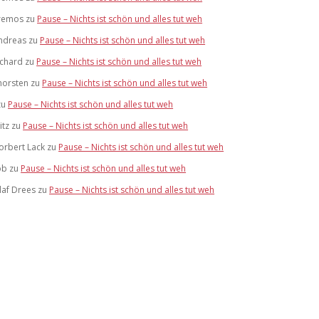
remos
zu
Pause – Nichts ist schön und alles tut weh
ndreas
zu
Pause – Nichts ist schön und alles tut weh
ichard
zu
Pause – Nichts ist schön und alles tut weh
horsten
zu
Pause – Nichts ist schön und alles tut weh
zu
Pause – Nichts ist schön und alles tut weh
itz
zu
Pause – Nichts ist schön und alles tut weh
orbert Lack
zu
Pause – Nichts ist schön und alles tut weh
ob
zu
Pause – Nichts ist schön und alles tut weh
laf Drees
zu
Pause – Nichts ist schön und alles tut weh