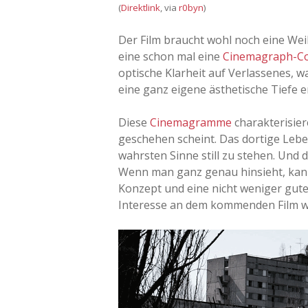
(
Direktlink
, via
r0byn
)
Der Film braucht wohl noch eine Weil
eine schon mal eine
Cinemagraph-Col
optische Klarheit auf Verlassenes, 
eine ganz eigene ästhetische Tiefe e
Diese
Cinemagramme
charakterisier
geschehen scheint. Das dortige Lebe
wahrsten Sinne still zu stehen. Und 
Wenn man ganz genau hinsieht, kan
Konzept und eine nicht weniger gute
Interesse an dem kommenden Film w