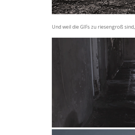
Und weil die GIFs zu riesengroß sind