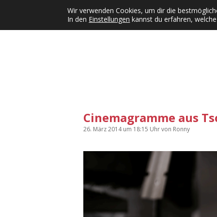
Wir verwenden Cookies, um dir die bestmögliche
In den
Einstellungen
kannst du erfahren, welche
Kategorien
KFMW-Disco
Dates
Inst
Dropdown-Menü öffnen
Cinemagramme aus Tsc
26. März 2014
um 18:15 Uhr
von
Ronny