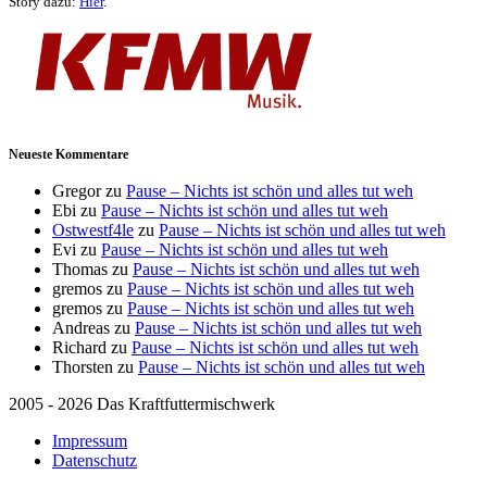
Story dazu:
Hier
.
Neueste Kommentare
Gregor
zu
Pause – Nichts ist schön und alles tut weh
Ebi
zu
Pause – Nichts ist schön und alles tut weh
Ostwestf4le
zu
Pause – Nichts ist schön und alles tut weh
Evi
zu
Pause – Nichts ist schön und alles tut weh
Thomas
zu
Pause – Nichts ist schön und alles tut weh
gremos
zu
Pause – Nichts ist schön und alles tut weh
gremos
zu
Pause – Nichts ist schön und alles tut weh
Andreas
zu
Pause – Nichts ist schön und alles tut weh
Richard
zu
Pause – Nichts ist schön und alles tut weh
Thorsten
zu
Pause – Nichts ist schön und alles tut weh
2005 - 2026 Das Kraftfuttermischwerk
Impressum
Datenschutz