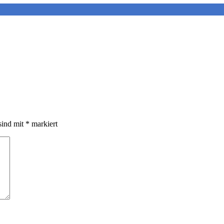
sind mit
*
markiert