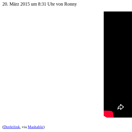
20. März 2015
um 8:31 Uhr
von
Ronny
(
Direktlink
, via
Mashable
)