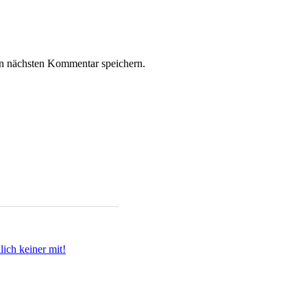
n nächsten Kommentar speichern.
ich keiner mit!