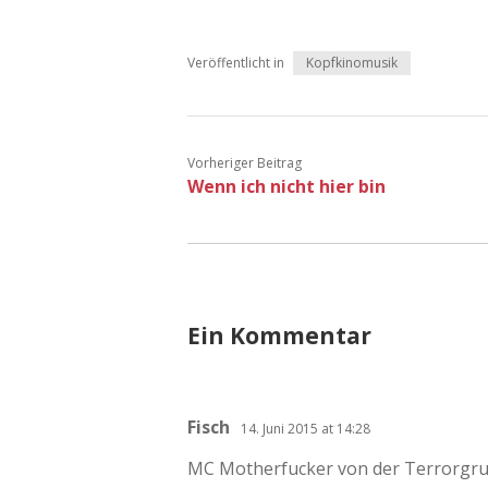
Veröffentlicht in
Kopfkinomusik
Vorheriger Beitrag
Wenn ich nicht hier bin
Ein Kommentar
Fisch
14. Juni 2015 at 14:28
MC Motherfucker von der Terrorgru