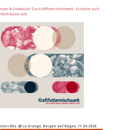
tream & Download: Das Kraftfuttermischwerk - Es macht auch
rklich keiner mit!
atest Mix: @ La Grange, Bergen auf Rügen, 11.04.2026