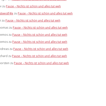
bi
zu
Pause – Nichts ist schön und alles tut weh
stwestf4le
zu
Pause – Nichts ist schön und alles tut weh
i
zu
Pause – Nichts ist schön und alles tut weh
homas
zu
Pause – Nichts ist schön und alles tut weh
remos
zu
Pause – Nichts ist schön und alles tut weh
remos
zu
Pause – Nichts ist schön und alles tut weh
ndreas
zu
Pause – Nichts ist schön und alles tut weh
ichard
zu
Pause – Nichts ist schön und alles tut weh
horsten
zu
Pause – Nichts ist schön und alles tut weh