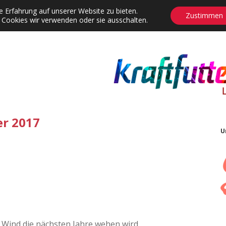
 Erfahrung auf unserer Website zu bieten.
Zustimmen
 Cookies wir verwenden oder sie ausschalten.
agrams
Contact
Adventskalender
Dropdown-Menü öffnen
r 2017
U
 Wind die nächsten Jahre wehen wird.