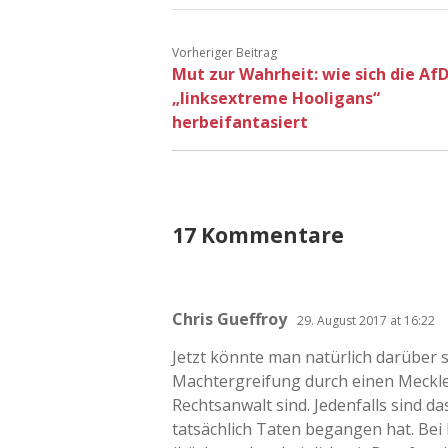
Vorheriger Beitrag
Mut zur Wahrheit: wie sich die Af
„linksextreme Hooligans“
herbeifantasiert
17 Kommentare
Chris Gueffroy
29. August 2017 at 16:22
Jetzt könnte man natürlich darüber s
Machtergreifung durch einen Meckl
Rechtsanwalt sind. Jedenfalls sind 
tatsächlich Taten begangen hat. Bei