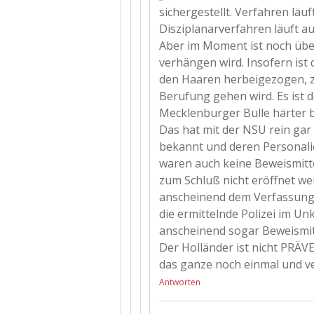
sichergestellt. Verfahren läu
Disziplanarverfahren läuft a
Aber im Moment ist noch über
verhängen wird. Insofern ist 
den Haaren herbeigezogen, zu
Berufung gehen wird. Es ist
Mecklenburger Bulle härter be
Das hat mit der NSU rein gar
bekannt und deren Personali
waren auch keine Beweismitte
zum Schluß nicht eröffnet we
anscheinend dem Verfassung
die ermittelnde Polizei im U
anscheinend sogar Beweismitt
Der Holländer ist nicht PRÄV
das ganze noch einmal und ve
Antworten