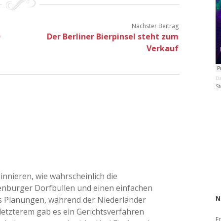
Nächster Beitrag
D
Der Berliner Bierpinsel steht zum
Verkauf
Da
St
innieren, wie wahrscheinlich die
enburger Dorfbullen und einen einfachen
das Planungen, während der Niederländer
N
 letzterem gab es ein Gerichtsverfahren
Fr