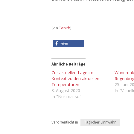
(via
Tanith
)
teilen
Ähnliche Beiträge
Zur aktuellen Lage im
Wandmale
Kontext zu den aktuellen
Regenbog
Temperaturen
25. Juni 2
8. August 2020
In "Visuel
In "Nur mal so"
Veröffentlicht in
Täglicher Sinnwahn