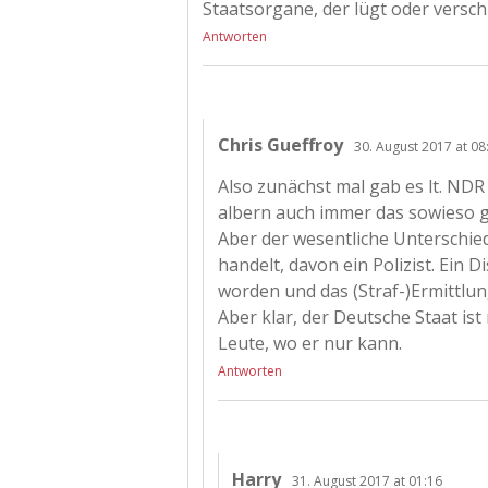
Staatsorgane, der lügt oder versch
Antworten
Chris Gueffroy
30. August 2017 at 08
Also zunächst mal gab es lt. NDR
albern auch immer das sowieso 
Aber der wesentliche Unterschied
handelt, davon ein Polizist. Ein D
worden und das (Straf-)Ermittlun
Aber klar, der Deutsche Staat ist
Leute, wo er nur kann.
Antworten
Harry
31. August 2017 at 01:16