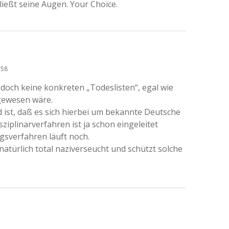
ließt seine Augen. Your Choice.
:58
 doch keine konkreten „Todeslisten“, egal wie
gewesen wäre.
 ist, daß es sich hierbei um bekannte Deutsche
isziplinarverfahren ist ja schon eingeleitet
gsverfahren läuft noch.
 natürlich total naziverseucht und schützt solche