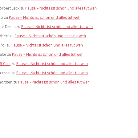
orbert Lack
zu
Pause – Nichts ist schön und alles tut weh
ob
zu
Pause – Nichts ist schön und alles tut weh
laf Drees
zu
Pause – Nichts ist schön und alles tut weh
obert
zu
Pause – Nichts ist schön und alles tut weh
erdi
zu
Pause – Nichts ist schön und alles tut weh
alte
zu
Pause – Nichts ist schön und alles tut weh
ff Chill
zu
Pause – Nichts ist schön und alles tut weh
ccrain
zu
Pause – Nichts ist schön und alles tut weh
horsten
zu
Pause – Nichts ist schön und alles tut weh