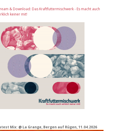
tream & Download: Das Kraftfuttermischwerk - Es macht auch
rklich keiner mit!
atest Mix: @ La Grange, Bergen auf Rügen, 11.04.2026