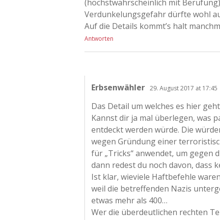
(höchstwahrscheinlich mit Berufung),
Verdunkelungsgefahr dürfte wohl au
Auf die Details kommt’s halt manchm
Antworten
Erbsenwähler
29. August 2017 at 17:45
Das Detail um welches es hier geht, 
Kannst dir ja mal überlegen, was p
entdeckt werden würde. Die würde
wegen Gründung einer terroristisc
für „Tricks“ anwendet, um gegen d
dann redest du noch davon, dass k
Ist klar, wieviele Haftbefehle waren
weil die betreffenden Nazis unterge
etwas mehr als 400…
Wer die überdeutlichen rechten Ten