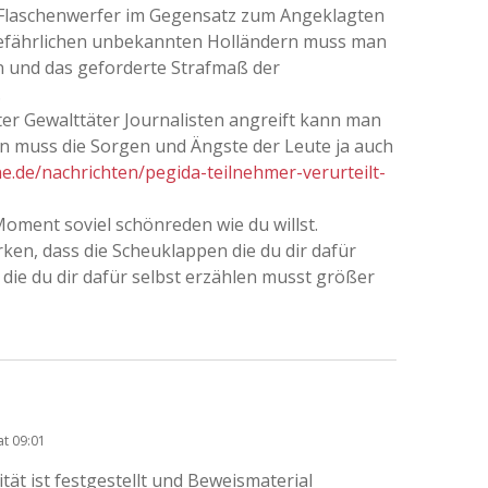
er Flaschenwerfer im Gegensatz zum Angeklagten
gefährlichen unbekannten Holländern muss man
 und das geforderte Strafmaß der
.
er Gewalttäter Journalisten angreift kann man
an muss die Sorgen und Ängste der Leute ja auch
ne.de/nachrichten/pegida-teilnehmer-verurteilt-
Moment soviel schönreden wie du willst.
ken, dass die Scheuklappen die du dir dafür
die du dir dafür selbst erzählen musst größer
at 09:01
tät ist festgestellt und Beweismaterial