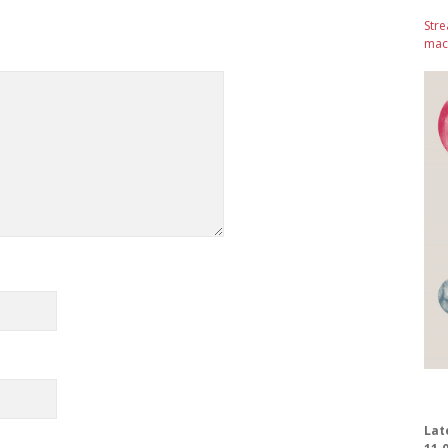
Stre
mach
Lat