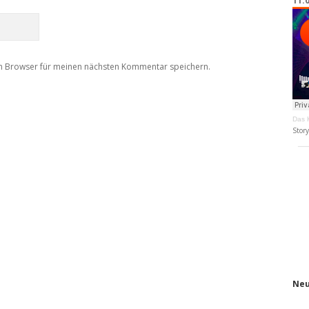
11.
m Browser für meinen nächsten Kommentar speichern.
Das K
Stor
Neu