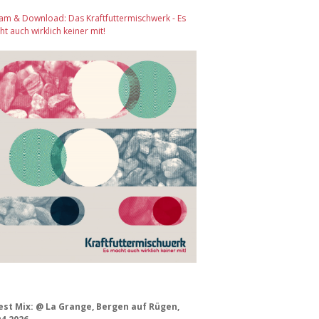
am & Download: Das Kraftfuttermischwerk - Es
t auch wirklich keiner mit!
est Mix: @ La Grange, Bergen auf Rügen,