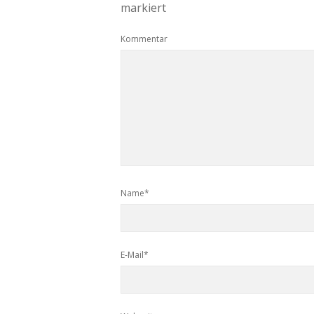
markiert
Kommentar
Name*
E-Mail*