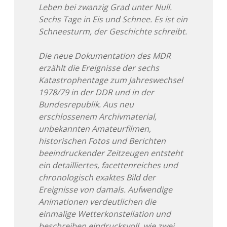
Leben bei zwanzig Grad unter Null.
Adventskalender 2022
Sechs Tage in Eis und Schnee. Es ist ein
Schneesturm, der Geschichte schreibt.
Adventskalender 2023
Die neue Dokumentation des MDR
Adventskalender 2024
erzählt die Ereignisse der sechs
Katastrophentage zum Jahreswechsel
1978/79 in der DDR und in der
Bundesrepublik. Aus neu
erschlossenem Archivmaterial,
unbekannten Amateurfilmen,
historischen Fotos und Berichten
beeindruckender Zeitzeugen entsteht
ein detailliertes, facettenreiches und
chronologisch exaktes Bild der
Ereignisse von damals. Aufwendige
Animationen verdeutlichen die
einmalige Wetterkonstellation und
beschreiben eindrucksvoll, wie zwei