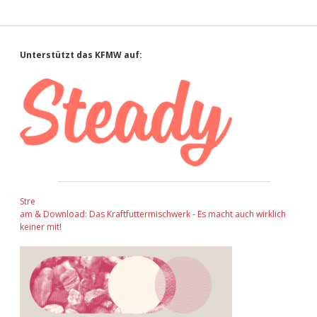
Sidebar
Unterstützt das KFMW auf:
Stre
am & Download: Das Kraftfuttermischwerk - Es macht auch wirklich
keiner mit!