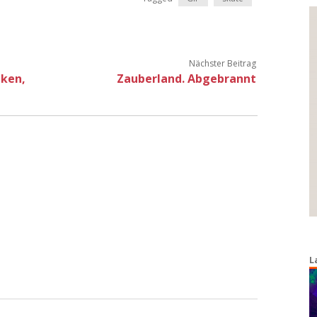
Nächster Beitrag
nken,
Zauberland. Abgebrannt
L