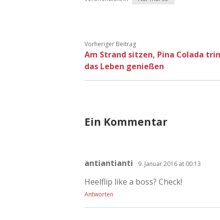
Vorheriger Beitrag
Am Strand sitzen, Pina Colada tri
das Leben genießen
Ein Kommentar
antiantianti
9. Januar 2016 at 00:13
Heelflip like a boss? Check!
Antworten