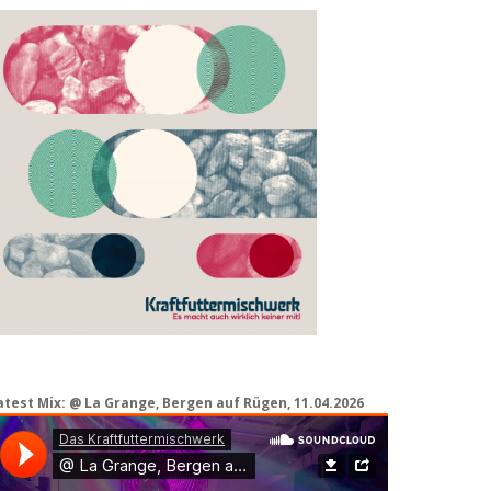
atest Mix: @ La Grange, Bergen auf Rügen, 11.04.2026