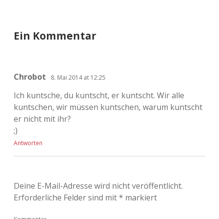
Adventskalender 2022
Adventskalender 2023
Ein Kommentar
Adventskalender 2024
Chrobot
8. Mai 2014 at 12:25
Ich kuntsche, du kuntscht, er kuntscht. Wir alle
kuntschen, wir müssen kuntschen, warum kuntscht
er nicht mit ihr?
;)
Antworten
Deine E-Mail-Adresse wird nicht veröffentlicht.
Erforderliche Felder sind mit
*
markiert