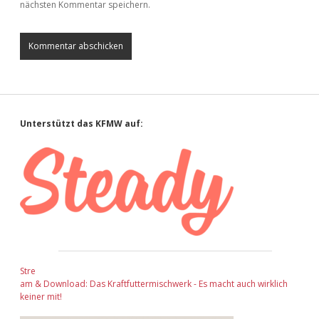
nächsten Kommentar speichern.
Sidebar
Unterstützt das KFMW auf:
Stre
am & Download: Das Kraftfuttermischwerk - Es macht auch wirklich
keiner mit!