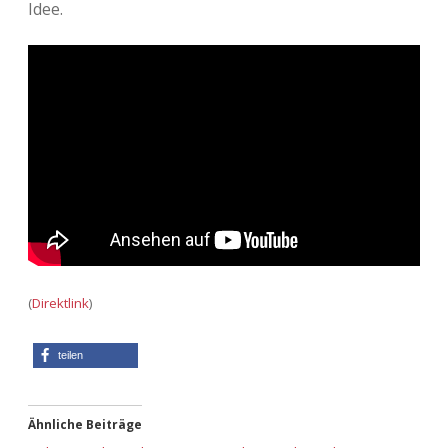
Idee.
Adventskalender 2013
Visuelles
Adventskalender 2014
Wandnotizen
Adventskalender 2015
Adventskalender 2016
Adventskalender 2017
Adventskalender 2018
(
Direktlink
)
Adventskalender 2019
teilen
Adventskalender 2020
Adventskalender 2021
Ähnliche Beiträge