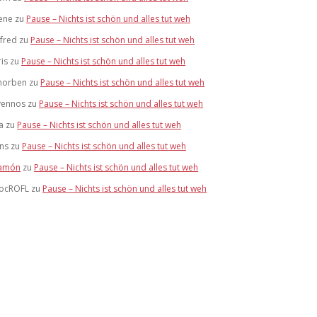
ene
zu
Pause – Nichts ist schön und alles tut weh
lfred
zu
Pause – Nichts ist schön und alles tut weh
ris
zu
Pause – Nichts ist schön und alles tut weh
horben
zu
Pause – Nichts ist schön und alles tut weh
vennos
zu
Pause – Nichts ist schön und alles tut weh
a
zu
Pause – Nichts ist schön und alles tut weh
ens
zu
Pause – Nichts ist schön und alles tut weh
amón
zu
Pause – Nichts ist schön und alles tut weh
ocROFL
zu
Pause – Nichts ist schön und alles tut weh