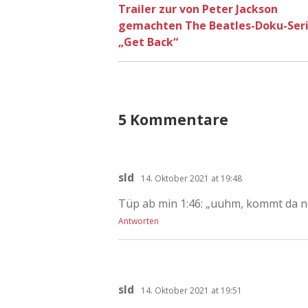
Trailer zur von Peter Jackson
gemachten The Beatles-Doku-Ser
„Get Back“
5 Kommentare
sld
14. Oktober 2021 at 19:48
Tüp ab min 1:46: „uuhm, kommt da n
Antworten
sld
14. Oktober 2021 at 19:51