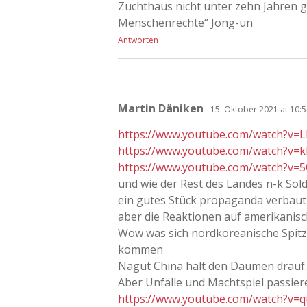
Zuchthaus nicht unter zehn Jahren g
Menschenrechte“ Jong-un
Antworten
Martin Däniken
15. Oktober 2021 at 10:
https://www.youtube.com/watch?v=
https://www.youtube.com/watch?v=k
https://www.youtube.com/watch?v=
und wie der Rest des Landes n-k Sol
ein gutes Stück propaganda verbaut
aber die Reaktionen auf amerikanisc
Wow was sich nordkoreanische Spitze
kommen
Nagut China hält den Daumen drauf.
Aber Unfälle und Machtspiel passier
https://www.youtube.com/watch?v