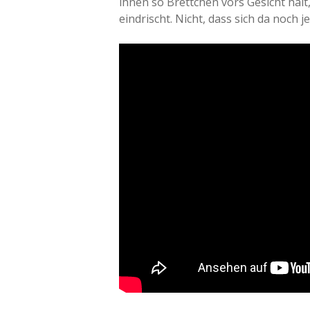
ihnen so Brettchen vors Gesicht hä
eindrischt. Nicht, dass sich da noch j