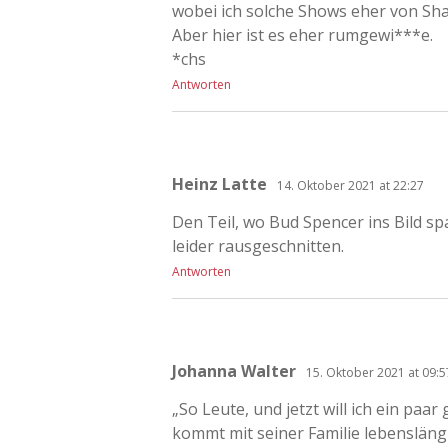
wobei ich solche Shows eher von Sha
Aber hier ist es eher rumgewi***e.
*chs
Antworten
Heinz Latte
14. Oktober 2021 at 22:27
Den Teil, wo Bud Spencer ins Bild sp
leider rausgeschnitten.
Antworten
Johanna Walter
15. Oktober 2021 at 09:5
„So Leute, und jetzt will ich ein pa
kommt mit seiner Familie lebensläng