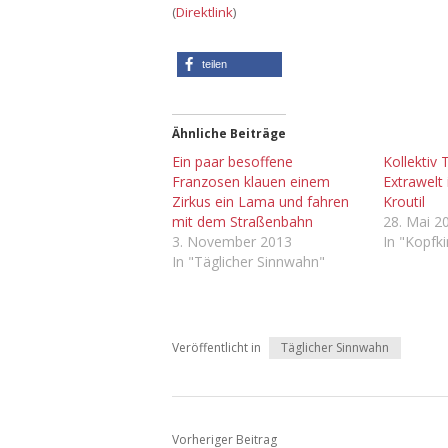
(
Direktlink
)
teilen
Ähnliche Beiträge
Ein paar besoffene
Kollektiv 
Franzosen klauen einem
Extrawelt
Zirkus ein Lama und fahren
Kroutil
mit dem Straßenbahn
28. Mai 2
3. November 2013
In "Kopfk
In "Täglicher Sinnwahn"
Veröffentlicht in
Täglicher Sinnwahn
Vorheriger Beitrag