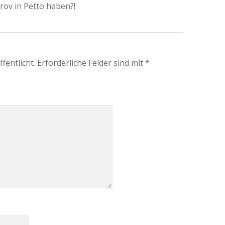
rov in Petto haben?!
fentlicht.
Erforderliche Felder sind mit
*