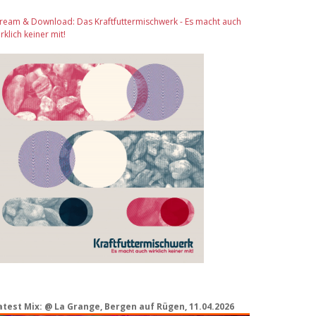
tream & Download: Das Kraftfuttermischwerk - Es macht auch
rklich keiner mit!
atest Mix: @ La Grange, Bergen auf Rügen, 11.04.2026