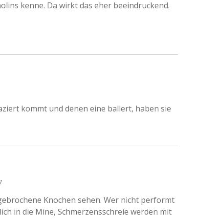
olins kenne. Da wirkt das eher beeindruckend.
aziert kommt und denen eine ballert, haben sie
7
ar gebrochene Knochen sehen. Wer nicht performt
lich in die Mine, Schmerzensschreie werden mit