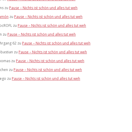
ens
zu
Pause – Nichts ist schön und alles tut weh
amón
zu
Pause – Nichts ist schön und alles tut weh
ocROFL
zu
Pause – Nichts ist schön und alles tut weh
an
zu
Pause – Nichts ist schön und alles tut weh
ahrgang 62
zu
Pause – Nichts ist schön und alles tut weh
ebastian
zu
Pause – Nichts ist schön und alles tut weh
homas
zu
Pause – Nichts ist schön und alles tut weh
ochen
zu
Pause – Nichts ist schön und alles tut weh
tego
zu
Pause – Nichts ist schön und alles tut weh