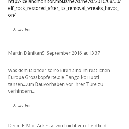
http://icelandmonitor.mbl.is/news/news/2016/08/30/
elf_rock_restored_after_its_removal_wreaks_havoc_
on/
Antworten
Martin Däniken
5. September 2016 at 13:37
Was dem Isländer seine Elfen sind im restlichen
Europa Grosskopferte,die Tango korrupti
tanzen….um Bauvorhaben vor ihrer Türe zu
verhindern…
Antworten
Deine E-Mail-Adresse wird nicht veröffentlicht.