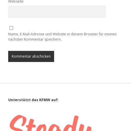
Webseite
Name, E-Mail-Adresse und Website in diesem Browser für meinen
nächsten Kommentar speichern.
Sidebar
Unterstützt das KFMW auf: