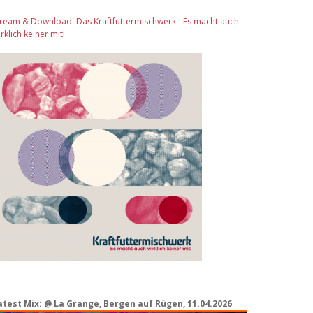
tream & Download: Das Kraftfuttermischwerk - Es macht auch
rklich keiner mit!
atest Mix: @ La Grange, Bergen auf Rügen, 11.04.2026