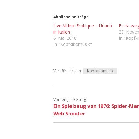
Ähnliche Beiträge
Live-Video: Erobique – Urlaub
Es ist eas
in Italien
28. Nove
6. Mai 2018
In "Kopfk
In "Kopfkinomusik"
Veröffentlicht in
Kopfkinomusik
Vorheriger Beitrag
Ein Spielzeug von 1976: Spider-Ma
Web Shooter