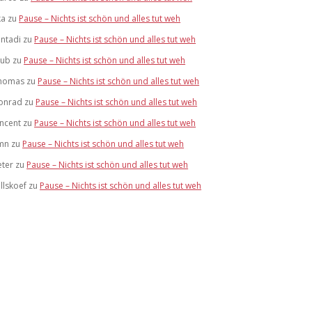
ka
zu
Pause – Nichts ist schön und alles tut weh
antadi
zu
Pause – Nichts ist schön und alles tut weh
lub
zu
Pause – Nichts ist schön und alles tut weh
homas
zu
Pause – Nichts ist schön und alles tut weh
onrad
zu
Pause – Nichts ist schön und alles tut weh
incent
zu
Pause – Nichts ist schön und alles tut weh
mn
zu
Pause – Nichts ist schön und alles tut weh
eter
zu
Pause – Nichts ist schön und alles tut weh
llskoef
zu
Pause – Nichts ist schön und alles tut weh