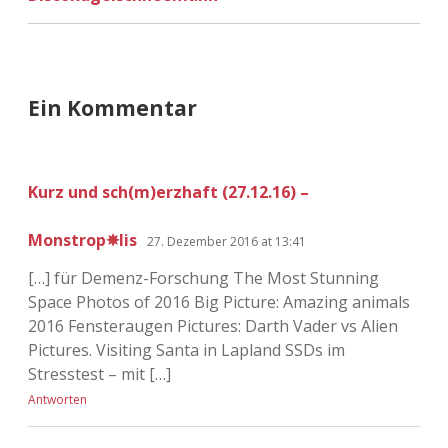
Ein Kommentar
Kurz und sch(m)erzhaft (27.12.16) –
Monstrop✵lis
27. Dezember 2016 at 13:41
[…] für Demenz-Forschung The Most Stunning
Space Photos of 2016 Big Picture: Amazing animals
2016 Fensteraugen Pictures: Darth Vader vs Alien
Pictures. Visiting Santa in Lapland SSDs im
Stresstest – mit […]
Antworten