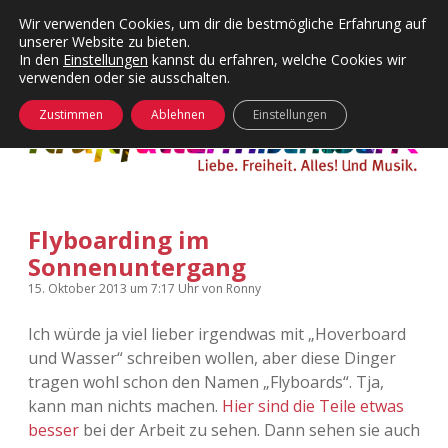
Wir verwenden Cookies, um dir die bestmögliche Erfahrung auf
unserer Website zu bieten.
Menü
Kategorien
Dropdown-
In den
Einstellungen
kannst du erfahren, welche Cookies wir
öffnen
Menü
verwenden oder sie ausschalten.
öffnen
24 Hours Chilling
KFMW-Disco
Zustimmen
Ablehnen
Einstellungen
Die Wende
Dates
Instagrams
Doku
Flyboarding im
KFMW-Disco
Contact
Sonnenuntergang
Adventskalender
kfmw.stuff
Dropdown-
15. Oktober 2013
um 7:17 Uhr
von
Ronny
Menü
öffnen
Ich würde ja viel lieber irgendwas mit „Hoverboard
Adventskalender 2010
Kopfkinomusik
facebook
instagram
rss
soundcloud
vimeo
Bluesky
und Wasser“ schreiben wollen, aber diese Dinger
tragen wohl schon den Namen „Flyboards“. Tja,
Adventskalender 2011
Nur mal so
kann man nichts machen.
Hier sind die Teile etwas
besser
bei der Arbeit zu sehen. Dann sehen sie auch
Adventskalender 2012
Täglicher Sinnwahn