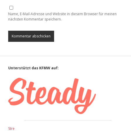
Name, E-Mail-Adresse und Website in diesem Browser für meinen
nächsten Kommentar speichern.
Sidebar
Unterstützt das KFMW auf:
Stre