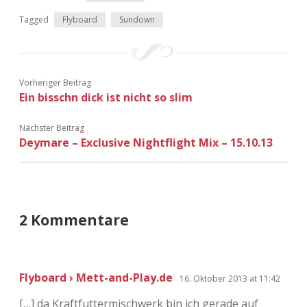
Adventskalender 2022
Tagged
Flyboard
Sundown
Adventskalender 2023
Adventskalender 2024
Vorheriger Beitrag
Ein bisschn dick ist nicht so slim
Nächster Beitrag
Deymare – Exclusive Nightflight Mix – 15.10.13
2 Kommentare
Flyboard › Mett-and-Play.de
16. Oktober 2013 at 11:42
[…] da Kraftfuttermischwerk bin ich gerade auf