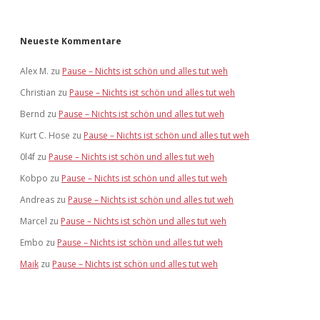
Neueste Kommentare
Alex M.
zu
Pause – Nichts ist schön und alles tut weh
Christian
zu
Pause – Nichts ist schön und alles tut weh
Bernd
zu
Pause – Nichts ist schön und alles tut weh
Kurt C. Hose
zu
Pause – Nichts ist schön und alles tut weh
0l4f
zu
Pause – Nichts ist schön und alles tut weh
Kobpo
zu
Pause – Nichts ist schön und alles tut weh
Andreas
zu
Pause – Nichts ist schön und alles tut weh
Marcel
zu
Pause – Nichts ist schön und alles tut weh
Embo
zu
Pause – Nichts ist schön und alles tut weh
Maik
zu
Pause – Nichts ist schön und alles tut weh