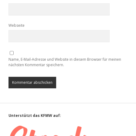
Webseite
Name, E-Mail-Adresse und Website in diesem Browser für meinen
nächsten Kommentar speichern.
Sidebar
Unterstützt das KFMW auf: