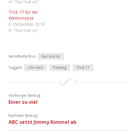
In "Nur mal so"
Adventskalender 2022
Trick 17 für die
Wintermütze
Adventskalender 2023
6. Dezember 2018
In "Nur mal so"
Adventskalender 2024
Veröffentlicht in
Nur mal so
Tagged
Life Hack
Painting
Trick 17
Vorheriger Beitrag
Einer zu viel
Nächster Beitrag
ABC setzt Jimmy Kimmel ab