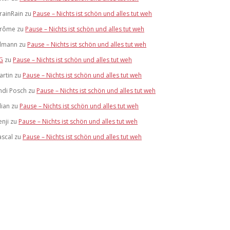
trainRain
zu
Pause – Nichts ist schön und alles tut weh
érôme
zu
Pause – Nichts ist schön und alles tut weh
ilmann
zu
Pause – Nichts ist schön und alles tut weh
G
zu
Pause – Nichts ist schön und alles tut weh
artin
zu
Pause – Nichts ist schön und alles tut weh
ndi Posch
zu
Pause – Nichts ist schön und alles tut weh
lian
zu
Pause – Nichts ist schön und alles tut weh
enji
zu
Pause – Nichts ist schön und alles tut weh
ascal
zu
Pause – Nichts ist schön und alles tut weh