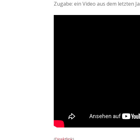
Zugabe: ein Video aus dem letzten Ja
(
Direktlink
)