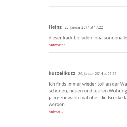
Heinz
25. Januar 2014 at 17:22
dieser kack bioladen inna sonnenalle
Antworten
kutzelikutz
26. Januar 2014 at 21:55
Ich finds immer wieder toll an der 
schönen, neuen und teuren Wohungu
ja irgendwann mal über die Brücke l
werden.
Antworten