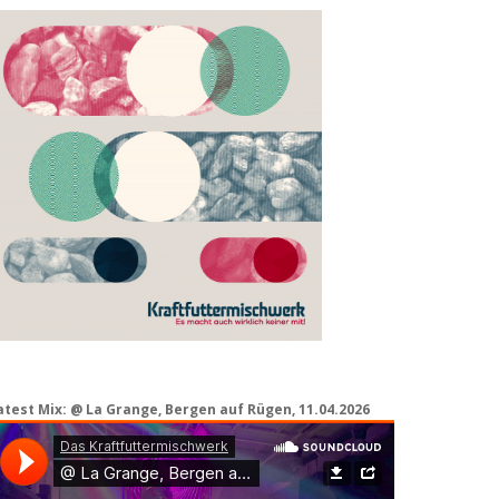
atest Mix: @ La Grange, Bergen auf Rügen, 11.04.2026