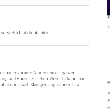
Da
St
 versteh ich bis heute nich
Warschauer vorbeizufahren und die ganzen
ng und Häuser zu sehen. Vielleicht kann man
N
aufen ohne nach Kleingeld angeschnorrt zu
g
g
A