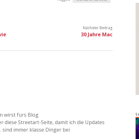
Nächster Beitrag
vie
30 Jahre Mac
n wirst fürs Blog
L
r diese Streetart-Seite, damit ich die Updates
 sind immer klasse Dinger bei