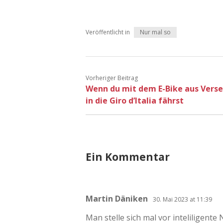
Veröffentlicht in
Nur mal so
Vorheriger Beitrag
Wenn du mit dem E-Bike aus Vers
in die Giro d’Italia fährst
Ein Kommentar
Martin Däniken
30. Mai 2023 at 11:39
Man stelle sich mal vor inteliligent