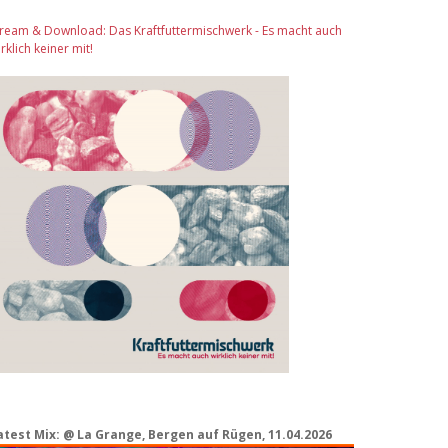
tream & Download: Das Kraftfuttermischwerk - Es macht auch
rklich keiner mit!
atest Mix: @ La Grange, Bergen auf Rügen, 11.04.2026