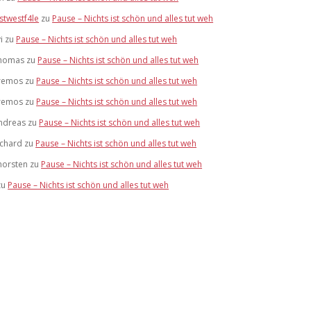
stwestf4le
zu
Pause – Nichts ist schön und alles tut weh
i
zu
Pause – Nichts ist schön und alles tut weh
homas
zu
Pause – Nichts ist schön und alles tut weh
remos
zu
Pause – Nichts ist schön und alles tut weh
remos
zu
Pause – Nichts ist schön und alles tut weh
ndreas
zu
Pause – Nichts ist schön und alles tut weh
ichard
zu
Pause – Nichts ist schön und alles tut weh
horsten
zu
Pause – Nichts ist schön und alles tut weh
zu
Pause – Nichts ist schön und alles tut weh