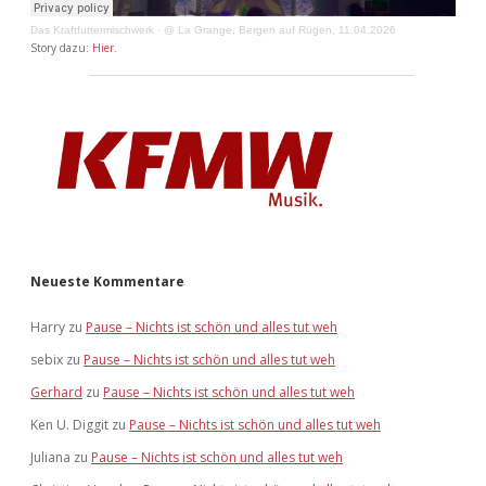
Das Kraftfuttermischwerk
·
@ La Grange, Bergen auf Rügen, 11.04.2026
Story dazu:
Hier
.
Neueste Kommentare
Harry
zu
Pause – Nichts ist schön und alles tut weh
sebix
zu
Pause – Nichts ist schön und alles tut weh
Gerhard
zu
Pause – Nichts ist schön und alles tut weh
Ken U. Diggit
zu
Pause – Nichts ist schön und alles tut weh
Juliana
zu
Pause – Nichts ist schön und alles tut weh