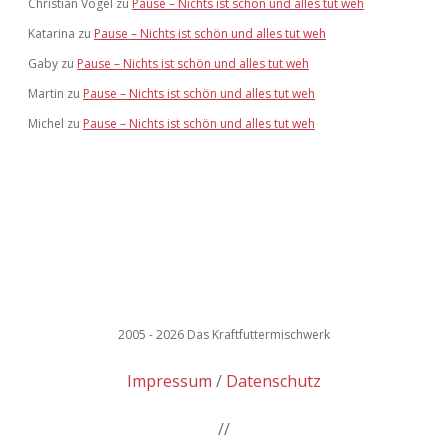
Christian Vogel
zu
Pause – Nichts ist schön und alles tut weh
Katarina
zu
Pause – Nichts ist schön und alles tut weh
Gaby
zu
Pause – Nichts ist schön und alles tut weh
Martin
zu
Pause – Nichts ist schön und alles tut weh
Michel
zu
Pause – Nichts ist schön und alles tut weh
2005 - 2026 Das Kraftfuttermischwerk
Impressum
Datenschutz
//