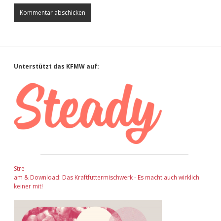
Sidebar
Unterstützt das KFMW auf:
Stre
am & Download: Das Kraftfuttermischwerk - Es macht auch wirklich
keiner mit!