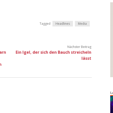
Tagged
Headlines
Media
Nächster Beitrag
garn
Ein Igel, der sich den Bauch streicheln
lässt
n
L