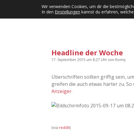
Wir verwenden Cookies, um dir die bestmögliche
In den
Einstellungen
kannst du erfahren, welche
Kategorien
KFMW-Disco
Dates
Inst
Dropdown-Menü öffnen
Headline der Woche
17. September 2015
um 8:27 Uhr
von
Ronny
Überschriften sollten griffig sein, 
greifen die auch etwas härter zu. So
Anzeiger
.
(via
reddit
)