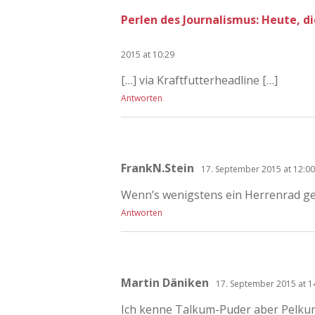
Perlen des Journalismus: Heute, d
2015 at 10:29
[…] via Kraftfutterheadline […]
Antworten
FrankN.Stein
17. September 2015 at 12:00
Wenn’s wenigstens ein Herrenrad ge
Antworten
Martin Däniken
17. September 2015 at 1
Ich kenne Talkum-Puder aber Pelkum