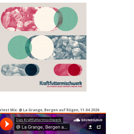
atest Mix: @ La Grange, Bergen auf Rügen, 11.04.2026