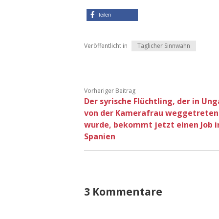
teilen
Veröffentlicht in
Täglicher Sinnwahn
Vorheriger Beitrag
Der syrische Flüchtling, der in Un
von der Kamerafrau weggetreten
wurde, bekommt jetzt einen Job i
Spanien
3 Kommentare