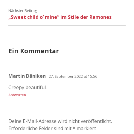
Adventskalender 2022
Nächster Beitrag
„Sweet child o’ mine“ im Stile der Ramones
Adventskalender 2023
Adventskalender 2024
Ein Kommentar
Martin Däniken
27. September 2022 at 15:56
Creepy beautiful.
Antworten
Deine E-Mail-Adresse wird nicht veröffentlicht.
Erforderliche Felder sind mit
*
markiert