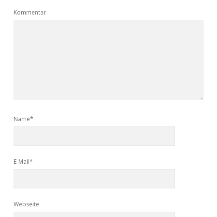
Kommentar
Name*
E-Mail*
Webseite