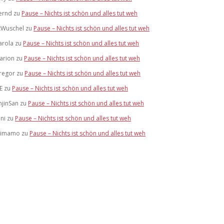
ernd
zu
Pause – Nichts ist schön und alles tut weh
xWuschel
zu
Pause – Nichts ist schön und alles tut weh
arola
zu
Pause – Nichts ist schön und alles tut weh
arion
zu
Pause – Nichts ist schön und alles tut weh
regor
zu
Pause – Nichts ist schön und alles tut weh
E
zu
Pause – Nichts ist schön und alles tut weh
njinSan
zu
Pause – Nichts ist schön und alles tut weh
oni
zu
Pause – Nichts ist schön und alles tut weh
imamo
zu
Pause – Nichts ist schön und alles tut weh