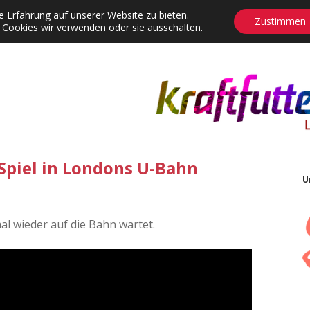
 Erfahrung auf unserer Website zu bieten.
Zustimmen
 Cookies wir verwenden oder sie ausschalten.
agrams
Contact
Adventskalender
Dropdown-Menü öffnen
Spiel in Londons U-Bahn
U
l wieder auf die Bahn wartet.