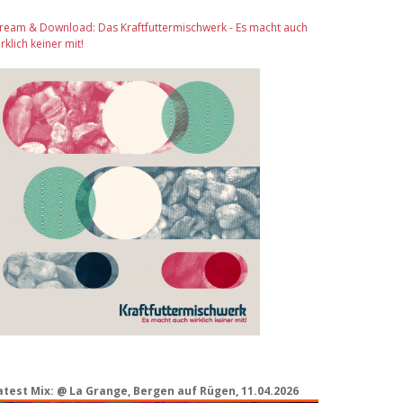
tream & Download: Das Kraftfuttermischwerk - Es macht auch
rklich keiner mit!
atest Mix: @ La Grange, Bergen auf Rügen, 11.04.2026