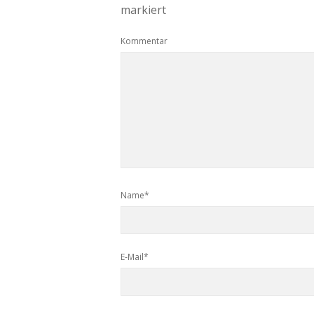
markiert
Kommentar
Name*
E-Mail*