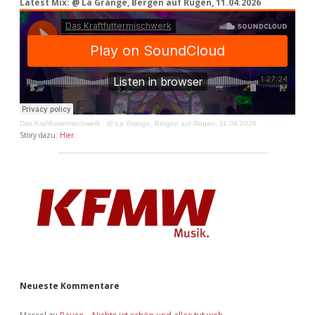
Latest Mix: @ La Grange, Bergen auf Rügen, 11.04.2026
Das Kraftfuttermischwerk
·
@ La Grange, Bergen auf Rügen, 11.04.2026
Story dazu:
Hier
.
Neueste Kommentare