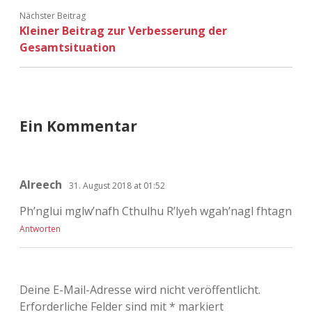
Nächster Beitrag
Kleiner Beitrag zur Verbesserung der
Gesamtsituation
Ein Kommentar
Alreech
31. August 2018 at 01:52
Ph’nglui mglw’nafh Cthulhu R’lyeh wgah’nagl fhtagn
Antworten
Deine E-Mail-Adresse wird nicht veröffentlicht.
Erforderliche Felder sind mit
*
markiert