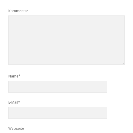
Kommentar
Name*
E-Mail*
Webseite