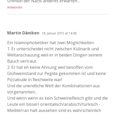
Urenkel der Nazis anderes erwarten…
Antworten
Martin Däniken
18. Januar 2015 at 14:08
Ein Islamophobetiker hat zwei Möglichkeiten
1. Er unterscheidet nicht zwischen Külinarik und
Weltanschauung weil er in beiden Dingen seinem
Bauch vertraut.
2. Er hat eh keine Ahnung weil besoffen vom
Glühweinstand zur Pegida gekommen ist und keine
Pizzabude in Reichweite war!
Und die unendliche Welt der Kombinationen aus
vorgenannten..
Und wenn wenn es kein Schweinefleisch gibt und die
Leute ein bisserl orientalisch/arabisch/türkisch -
Mediterran halt aussehen sind es wahrscheinlich