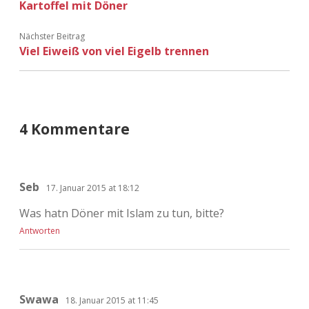
Kartoffel mit Döner
Adventskalender 2022
Nächster Beitrag
Adventskalender 2023
Viel Eiweiß von viel Eigelb trennen
Adventskalender 2024
4 Kommentare
Seb
17. Januar 2015 at 18:12
Was hatn Döner mit Islam zu tun, bitte?
Antworten
Swawa
18. Januar 2015 at 11:45