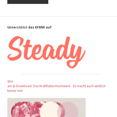
Sidebar
Unterstützt das KFMW auf:
Stre
am & Download: Das Kraftfuttermischwerk - Es macht auch wirklich
keiner mit!