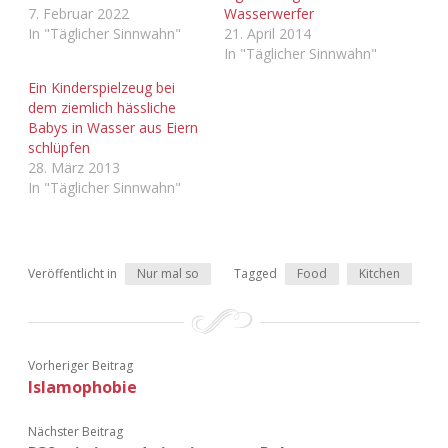
7. Februar 2022
Wasserwerfer
Adventskalender 2022
In "Täglicher Sinnwahn"
21. April 2014
In "Täglicher Sinnwahn"
Adventskalender 2023
Ein Kinderspielzeug bei
dem ziemlich hässliche
Adventskalender 2024
Babys in Wasser aus Eiern
schlüpfen
28. März 2013
In "Täglicher Sinnwahn"
Veröffentlicht in
Nur mal so
Tagged
Food
Kitchen
Vorheriger Beitrag
Islamophobie
Nächster Beitrag