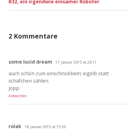
R32, ein irgendwie einsamer Roboter
2 Kommentare
some lucid dream
17. Januar 2015 at 20:11
auch schön zum einschnobbeln; eigelb statt
schäfchen zählen.
jopp.
Antworten
rolak
18. Januar 2015 at 15:36