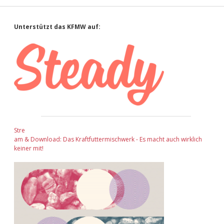
Sidebar
Unterstützt das KFMW auf:
Stre
am & Download: Das Kraftfuttermischwerk - Es macht auch wirklich
keiner mit!