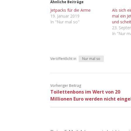
Ähnliche Beiträge
Jetpacks für die Arme
Als sich ei
19. Januar 2019
mal ein J
In "Nur mal so"
und schei
23. Sept
In "Nur m
Veröffentlicht in
Nur mal so
Vorheriger Beitrag
Toilettenbons im Wert von 20
Millionen Euro werden nicht einge