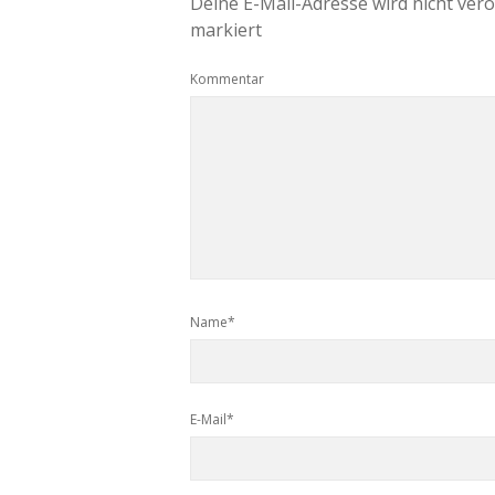
Deine E-Mail-Adresse wird nicht veröf
markiert
Kommentar
Name*
E-Mail*