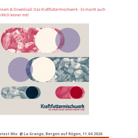
tream & Download: Das Kraftfuttermischwerk - Es macht auch
rklich keiner mit!
atest Mix: @ La Grange, Bergen auf Rügen, 11.04.2026