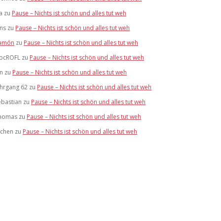
a
zu
Pause – Nichts ist schön und alles tut weh
ens
zu
Pause – Nichts ist schön und alles tut weh
amón
zu
Pause – Nichts ist schön und alles tut weh
ocROFL
zu
Pause – Nichts ist schön und alles tut weh
an
zu
Pause – Nichts ist schön und alles tut weh
ahrgang 62
zu
Pause – Nichts ist schön und alles tut weh
ebastian
zu
Pause – Nichts ist schön und alles tut weh
homas
zu
Pause – Nichts ist schön und alles tut weh
ochen
zu
Pause – Nichts ist schön und alles tut weh