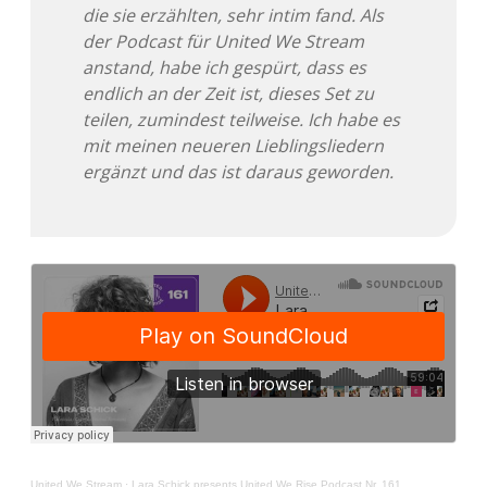
die sie erzählten, sehr intim fand. Als
Adventskalender 2022
der Podcast für United We Stream
anstand, habe ich gespürt, dass es
Adventskalender 2023
endlich an der Zeit ist, dieses Set zu
teilen, zumindest teilweise. Ich habe es
Adventskalender 2024
mit meinen neueren Lieblingsliedern
ergänzt und das ist daraus geworden.
United We Stream
·
Lara Schick presents United We Rise Podcast Nr. 161