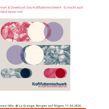
tream & Download: Das Kraftfuttermischwerk - Es macht auch
rklich keiner mit!
atest Mix: @ La Grange, Bergen auf Rügen, 11.04.2026