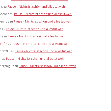
ris
zu
Pause – Nichts ist schön und alles tut weh
horben
zu
Pause – Nichts ist schön und alles tut weh
vennos
zu
Pause – Nichts ist schön und alles tut weh
a
zu
Pause – Nichts ist schön und alles tut weh
ens
zu
Pause – Nichts ist schön und alles tut weh
amón
zu
Pause – Nichts ist schön und alles tut weh
ocROFL
zu
Pause – Nichts ist schön und alles tut weh
an
zu
Pause – Nichts ist schön und alles tut weh
ahrgang 62
zu
Pause – Nichts ist schön und alles tut weh