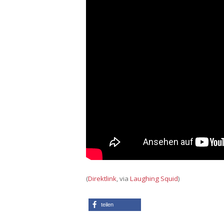
(
Direktlink
, via
Laughing Squid
)
teilen