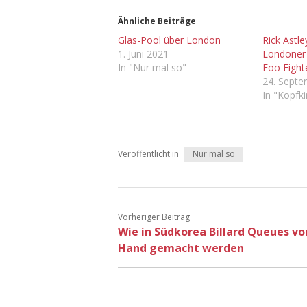
Ähnliche Beiträge
Glas-Pool über London
Rick Astle
1. Juni 2021
Londoner 
In "Nur mal so"
Foo Fight
24. Sept
In "Kopfk
Veröffentlicht in
Nur mal so
Vorheriger Beitrag
Wie in Südkorea Billard Queues vo
Hand gemacht werden