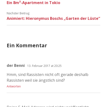
Ein 8m²-Apartment in Tokio
Adventskalender 2022
Nächster Beitrag
Adventskalender 2023
Animiert: Hieronymus Boschs „Garten der Lüste“
Adventskalender 2024
Ein Kommentar
der Benni
13. Februar 2017 at 20:25
Hmm, sind Rassisten nicht oft gerade deshalb
Rassisten weil sie ängstlich sind?
Antworten