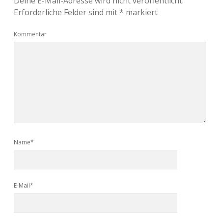
Deine E-Mail-Adresse wird nicht veröffentlicht.
Erforderliche Felder sind mit
*
markiert
Kommentar
Name*
E-Mail*