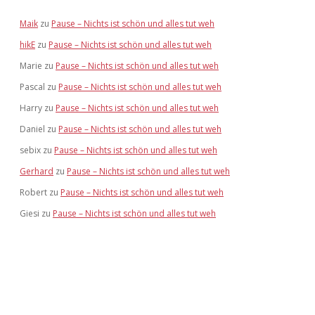
Maik
zu
Pause – Nichts ist schön und alles tut weh
hikE
zu
Pause – Nichts ist schön und alles tut weh
Marie
zu
Pause – Nichts ist schön und alles tut weh
Pascal
zu
Pause – Nichts ist schön und alles tut weh
Harry
zu
Pause – Nichts ist schön und alles tut weh
Daniel
zu
Pause – Nichts ist schön und alles tut weh
sebix
zu
Pause – Nichts ist schön und alles tut weh
Gerhard
zu
Pause – Nichts ist schön und alles tut weh
Robert
zu
Pause – Nichts ist schön und alles tut weh
Giesi
zu
Pause – Nichts ist schön und alles tut weh