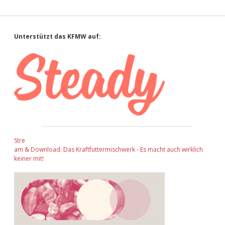
Sidebar
Unterstützt das KFMW auf:
Stre
am & Download: Das Kraftfuttermischwerk - Es macht auch wirklich
keiner mit!