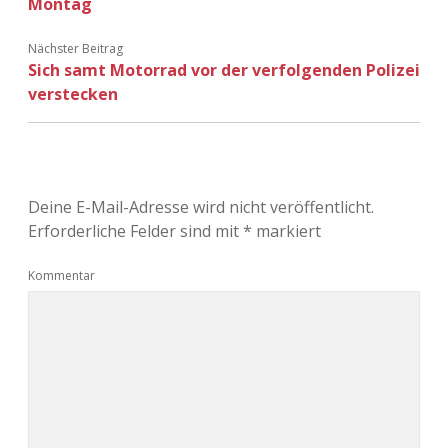
Montag
Adventskalender 2022
Nächster Beitrag
Adventskalender 2023
Sich samt Motorrad vor der verfolgenden Polizei
verstecken
Adventskalender 2024
Deine E-Mail-Adresse wird nicht veröffentlicht.
Erforderliche Felder sind mit
*
markiert
Kommentar