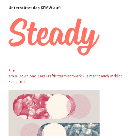
Sidebar
Unterstützt das KFMW auf:
Stre
am & Download: Das Kraftfuttermischwerk - Es macht auch wirklich
keiner mit!