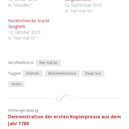
Adventskalender 2022
In "Visuelles"
12. September 2025
In "Nur mal so"
Adventskalender 2023
Nacktschnecke snackt
Spaghetti
Adventskalender 2024
13. Oktober 2025
In "Nur mal so"
Veröffentlicht in
Nur mal so
Tagged
Animals
Bioluminescence
Deep Sea
Snails
Vorheriger Beitrag
Demonstration der ersten Kopierpresse aus dem
Jahr 1780