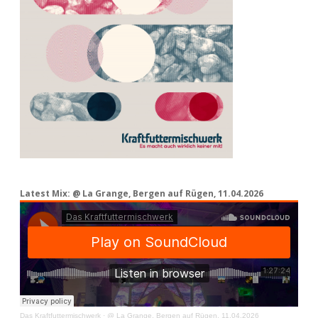
Latest Mix: @ La Grange, Bergen auf Rügen, 11.04.2026
Das Kraftfuttermischwerk
·
@ La Grange, Bergen auf Rügen, 11.04.2026