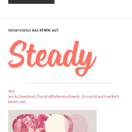
Sidebar
Unterstützt das KFMW auf:
Stre
am & Download: Das Kraftfuttermischwerk - Es macht auch wirklich
keiner mit!