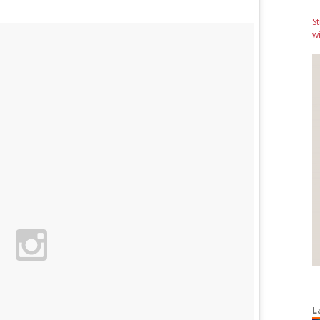
S
wi
L