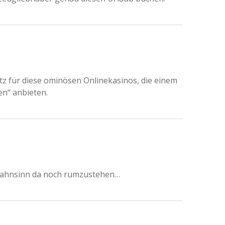
itz für diese ominösen Onlinekasinos, die einem
en“ anbieten.
er wahnsinn da noch rumzustehen…