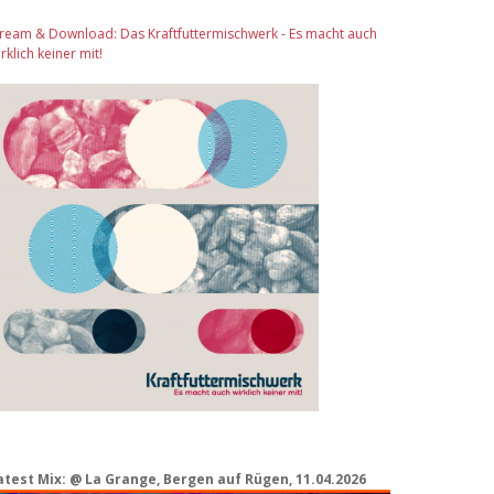
tream & Download: Das Kraftfuttermischwerk - Es macht auch
rklich keiner mit!
atest Mix: @ La Grange, Bergen auf Rügen, 11.04.2026