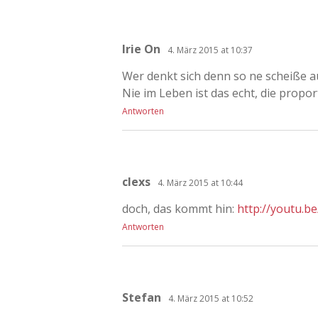
Irie On
4. März 2015 at 10:37
Wer denkt sich denn so ne scheiße a
Nie im Leben ist das echt, die propo
Antworten
clexs
4. März 2015 at 10:44
doch, das kommt hin:
http://youtu.b
Antworten
Stefan
4. März 2015 at 10:52