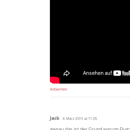
Antworten
Jack
4. März 2015 at 11:05
genau das ist der Grund warum Flug