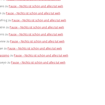
ans
zu
Pause – Nichts ist schön und alles tut weh
an
zu
Pause – Nichts ist schön und alles tut weh
LeFrog
zu
Pause – Nichts ist schön und alles tut weh
atrin
zu
Pause – Nichts ist schön und alles tut weh
hris
zu
Pause – Nichts ist schön und alles tut weh
onne
zu
Pause – Nichts ist schön und alles tut weh
tan
zu
Pause – Nichts ist schön und alles tut weh
assimo
zu
Pause – Nichts ist schön und alles tut weh
lueyo
zu
Pause – Nichts ist schön und alles tut weh