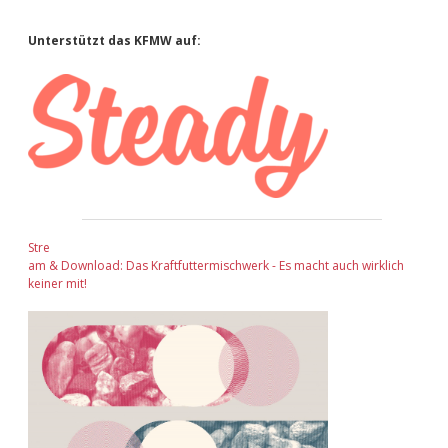
Sidebar
Unterstützt das KFMW auf:
Stre
am & Download: Das Kraftfuttermischwerk - Es macht auch wirklich
keiner mit!