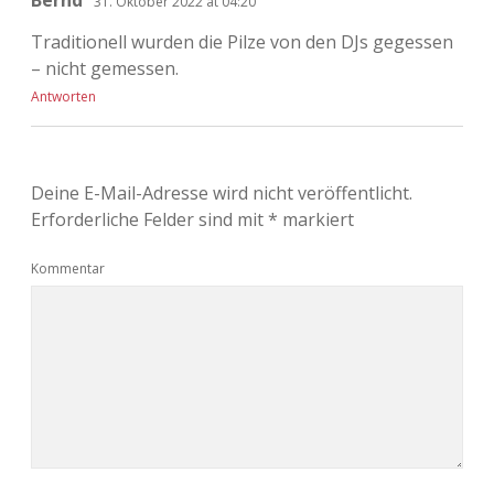
Bernd
31. Oktober 2022 at 04:20
Adventskalender 2022
Traditionell wurden die Pilze von den DJs gegessen
– nicht gemessen.
Adventskalender 2023
Antworten
Adventskalender 2024
Deine E-Mail-Adresse wird nicht veröffentlicht.
Erforderliche Felder sind mit
*
markiert
Kommentar