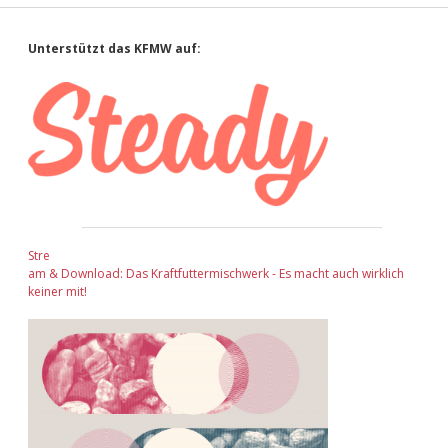
Sidebar
Unterstützt das KFMW auf:
Stre
am & Download: Das Kraftfuttermischwerk - Es macht auch wirklich
keiner mit!