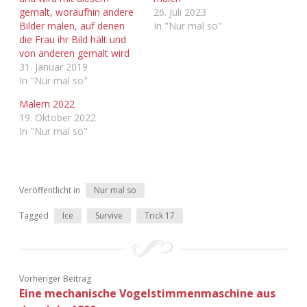
Adventskalender 2022
gemalt, woraufhin andere
26. Juli 2023
Bilder malen, auf denen
In "Nur mal so"
die Frau ihr Bild hält und
Adventskalender 2023
von anderen gemalt wird
31. Januar 2019
Adventskalender 2024
In "Nur mal so"
Malern 2022
19. Oktober 2022
In "Nur mal so"
Veröffentlicht in
Nur mal so
Tagged
Ice
Survive
Trick 17
Vorheriger Beitrag
Eine mechanische Vogelstimmenmaschine aus