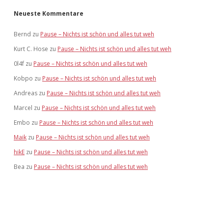
Neueste Kommentare
Bernd
zu
Pause – Nichts ist schön und alles tut weh
Kurt C. Hose
zu
Pause – Nichts ist schön und alles tut weh
0l4f
zu
Pause – Nichts ist schön und alles tut weh
Kobpo
zu
Pause – Nichts ist schön und alles tut weh
Andreas
zu
Pause – Nichts ist schön und alles tut weh
Marcel
zu
Pause – Nichts ist schön und alles tut weh
Embo
zu
Pause – Nichts ist schön und alles tut weh
Maik
zu
Pause – Nichts ist schön und alles tut weh
hikE
zu
Pause – Nichts ist schön und alles tut weh
Bea
zu
Pause – Nichts ist schön und alles tut weh