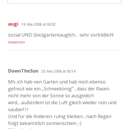
augi
19. Mai 2008 at 00:02
sozial UND (bio)gartentauglich… sehr vorbildlich!
Antworten
DownTheSun
20. Mai 2008 at 00:14
Mh..ich hab nen Garten und hab mich ebenso
gefreut wie ein „Schneekönig“ , dass der Rasen
nicht mehr von der Sonne so ausgedört
wird….außerdem ist die Luft gleich wieder rein und
sauber! ! !
Und für die Anderen: ruhig bleiben…nach Regen
folgt bekanntlich sonnenschein ;-)