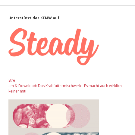
Sidebar
Unterstützt das KFMW auf:
Stre
am & Download: Das Kraftfuttermischwerk - Es macht auch wirklich
keiner mit!