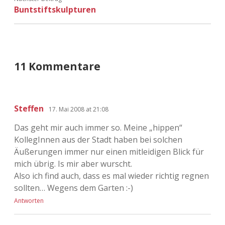
Adventskalender 2022
Buntstiftskulpturen
Adventskalender 2023
Adventskalender 2024
11 Kommentare
Steffen
17. Mai 2008 at 21:08
Das geht mir auch immer so. Meine „hippen“
KollegInnen aus der Stadt haben bei solchen
Äußerungen immer nur einen mitleidigen Blick für
mich übrig. Is mir aber wurscht.
Also ich find auch, dass es mal wieder richtig regnen
sollten… Wegens dem Garten :-)
Antworten