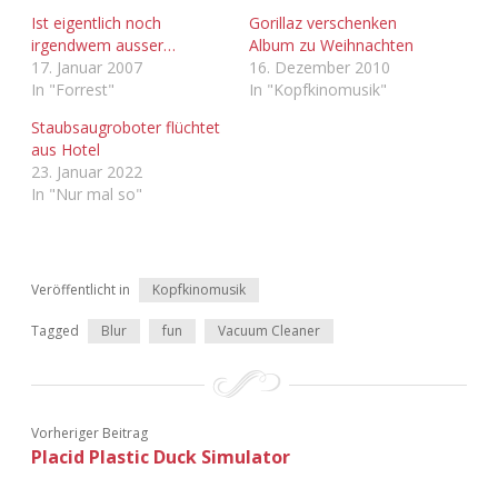
Adventskalender 2022
Ist eigentlich noch
Gorillaz verschenken
irgendwem ausser…
Album zu Weihnachten
17. Januar 2007
16. Dezember 2010
Adventskalender 2023
In "Forrest"
In "Kopfkinomusik"
Adventskalender 2024
Staubsaugroboter flüchtet
aus Hotel
23. Januar 2022
In "Nur mal so"
Veröffentlicht in
Kopfkinomusik
Tagged
Blur
fun
Vacuum Cleaner
Vorheriger Beitrag
Placid Plastic Duck Simulator