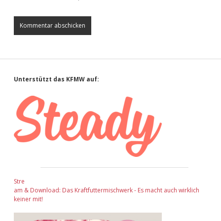
Sidebar
Unterstützt das KFMW auf:
Stre
am & Download: Das Kraftfuttermischwerk - Es macht auch wirklich
keiner mit!